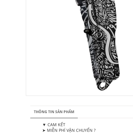
THÔNG TIN SẢN PHẨM
▼ CAM KẾT
➤ MIỄN PHÍ VẬN CHUYỂN ?