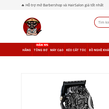
🔥 Hỗ trợ mở Barbershop và HairSalon giá tốt nhất
HÃNG
TÔNG ĐƠ
MÁY CẠO
KÉO CẮT TÓC
ĐỒ NGHỀ KH