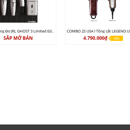
Combo Tông Đơ JRL GHOST 3 Limited Edition Chính Hãng USA
SẮP MỞ BÁN
4.790.000₫
-8%