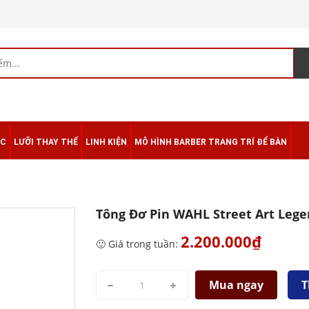
ÁC
LƯỠI THAY THẾ
LINH KIỆN
MÔ HÌNH BARBER TRANG TRÍ ĐỂ BÀN
Tông Đơ Pin WAHL Street Art Leg
2.200.000₫
🙂 Giá trong tuần:
Mua ngay
T