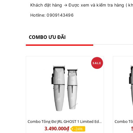
Khách đặt hàng → Được xem và kiểm tra hàng ( khô
Hotline: 0909143496
COMBO ƯU ĐÃI
SALE
Combo Tông Đơ JRL GHOST 1 Limited Edition Chính Hãng USA
3.490.000₫
-24%