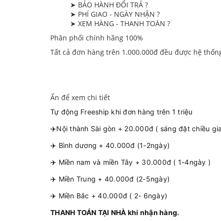
➤ BẢO HÀNH ĐỔI TRẢ ?
➤ PHÍ GIAO - NGÀY NHẬN ?
➤ XEM HÀNG - THANH TOÁN ?
Phân phối chính hãng 100%
Tất cả đơn hàng trên 1.000.000đ đều được hệ thốn
Ấn để xem chi tiết
Tự động Freeship khi đơn hàng trên 1 triệu
✈️Nội thành Sài gòn + 20.000đ ( sáng đặt chiều gi
✈️ Bình dương + 40.000đ (1-2ngày)
✈️ Miền nam và miền Tây + 30.000đ ( 1-4ngày )
✈️ Miền Trung + 40.000đ (2-5ngày)
✈️ Miền Bắc + 40.000đ ( 2- 6ngày)
THANH TOÁN TẠI NHÀ khi nhận hàng.