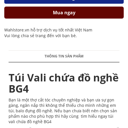
Mua ngay
Wahlstore.vn hỗ trợ dịch vụ tốt nhất Việt Nam
Vui lòng chia sẻ trang đến với bạn bè.
THÔNG TIN SẢN PHẨM
Túi Vali chứa đồ nghề
BG4
Bạn là một thợ cắt tóc chuyên nghiệp và bạn ưa sự gọn
gàng, ngăn nắp thì không thể thiếu cho mình những em
túi, balo đựng đồ nghề. Nếu bạn chưa biết nên chọn sản
phẩm nào cho phù hợp thì hãy cùng tìm hiểu ngay túi
vali chứa đồ nghề BG4