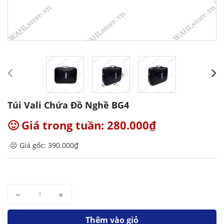
Túi Vali Chứa Đồ Nghề BG4
🙂 Giá trong tuần: 280.000₫
☹️ Giá gốc: 390.000₫
Thêm vào giỏ