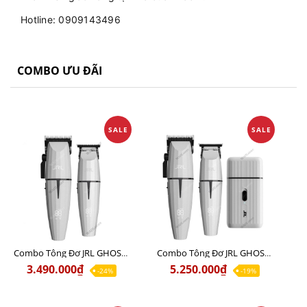
Hotline: 0909143496
COMBO ƯU ĐÃI
SALE
SALE
Combo Tông Đơ JRL GHOST 1 Limited Edition Chính Hãng USA
Combo Tông Đơ JRL GHOST 2 Limited Edition Chính Hãng USA
3.490.000₫
5.250.000₫
-24%
-19%