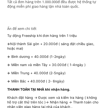
Tất cả đơn hàng trên 1.000.000đ đều được hệ thống tự
động miễn phí giao hàng tận nhà toàn quốc.
Ấn để xem chi tiết
Tự động Freeship khi đơn hàng trên 1 triệu
✈️Nội thành Sài gòn + 20.000đ ( sáng đặt chiều giao,
hoặc mai)
✈️ Bình dương + 40.000đ (1-2ngày)
✈️ Miền nam và miền Tây + 30.000đ ( 1-4ngày )
✈️ Miền Trung + 40.000đ (2-5ngày)
✈️ Miền Bắc + 40.000đ ( 2- 6ngày)
THANH TOÁN TẠI NHÀ khi nhận hàng.
Khách đặt hàng → Được xem và kiểm tra hàng ( không
hỗ trợ cắt thử trên tóc )→ Nhận hàng → Thanh toán cho
nhân viên giao hàng tại nhà của khách .