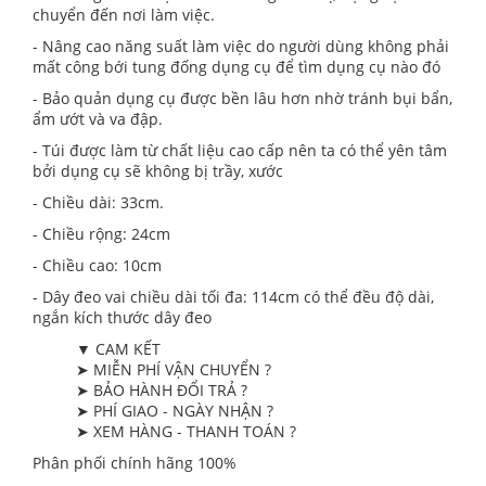
chuyển đến nơi làm việc.
- Nâng cao năng suất làm việc do người dùng không phải
mất công bới tung đống dụng cụ để tìm dụng cụ nào đó
- Bảo quản dụng cụ được bền lâu hơn nhờ tránh bụi bẩn,
ẩm ướt và va đập.
- Túi được làm từ chất liệu cao cấp nên ta có thể yên tâm
bởi dụng cụ sẽ không bị trầy, xước
- Chiều dài: 33cm.
- Chiều rộng: 24cm
- Chiều cao: 10cm
- Dây đeo vai chiều dài tối đa: 114cm có thể đều độ dài,
ngắn kích thước dây đeo
▼ CAM KẾT
➤ MIỄN PHÍ VẬN CHUYỂN ?
➤ BẢO HÀNH ĐỔI TRẢ ?
➤ PHÍ GIAO - NGÀY NHẬN ?
➤ XEM HÀNG - THANH TOÁN ?
Phân phối chính hãng 100%