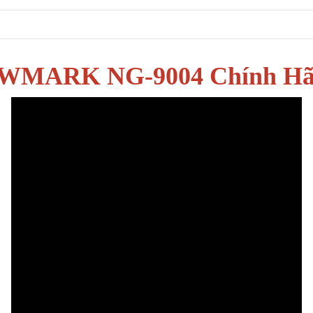
h WMARK NG-9004 Chính H