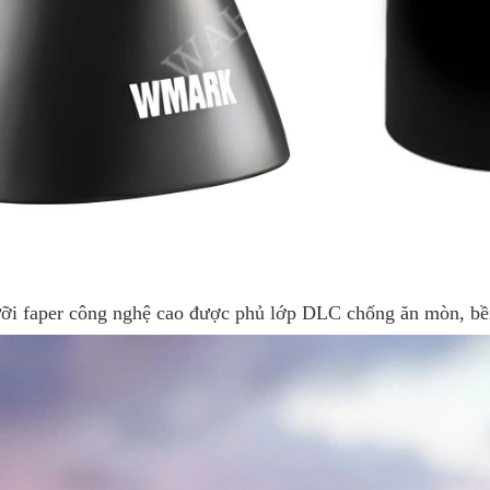
ỡi faper công nghệ cao được phủ lớp DLC chống ăn mòn, bề