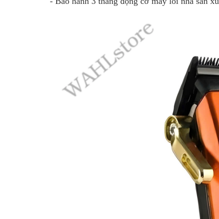
- Bảo hành 3 tháng động cơ máy lỗi nhà sản xu