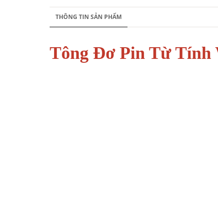
THÔNG TIN SẢN PHẨM
Tông Đơ Pin Từ Tín