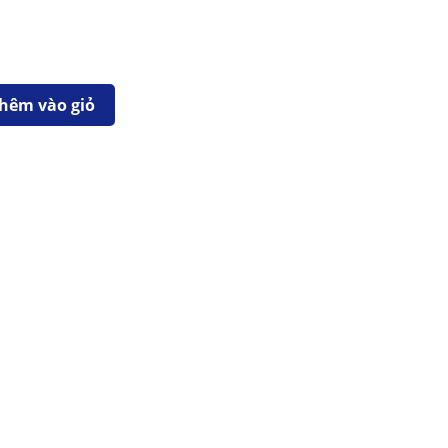
hêm vào giỏ