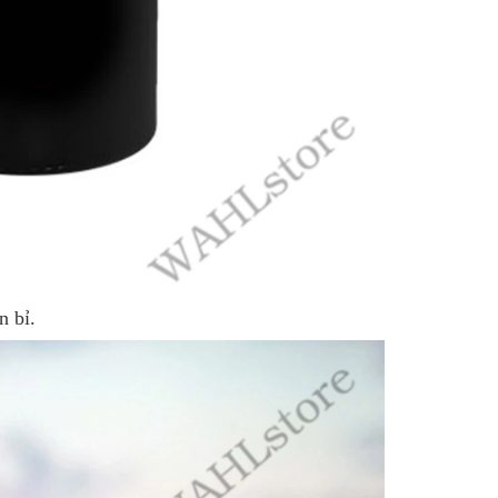
n bỉ.