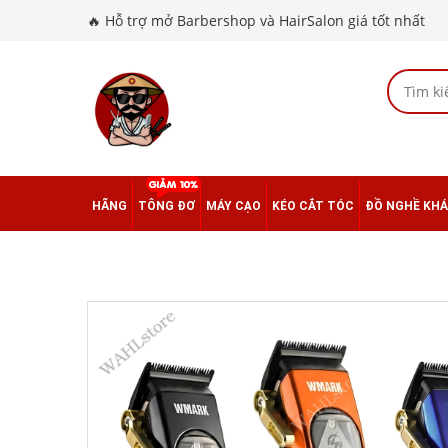
🔥 Hỗ trợ mở Barbershop và HairSalon giá tốt nhất
HÃNG
TÔNG ĐƠ
MÁY CẠO
KÉO CẮT TÓC
ĐỒ NGHỀ KH