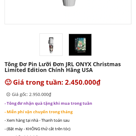
Tông Đơ Pin Lưỡi Đơn JRL ONYX Christmas
Limited Edition Chính Hãng USA
🙂 Giá trong tuần: 2.450.000₫
☹️ Giá gốc: 2.950.000₫
- Tông đơ nhận quà tặng khi mua trong tuần
- Miễn phí vận chuyển trong tháng
- Xem hàng tại nhà - Thanh toán sau
- (Bật máy - KHÔNG thử cắt trên tóc)