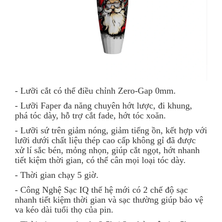
- Lưỡi cắt có thể điều chỉnh Zero-Gap 0mm.
- Lưỡi Faper đa năng chuyên hớt lược, đi khung,
phá tóc dày, hỗ trợ cắt fade, hớt tóc xoăn.
- Lưỡi sứ trên giảm nóng, giảm tiếng ồn, kết hợp với
lưỡi dưới chất liệu thép cao cấp không gỉ đã được
xử lí sắc bén, mỏng nhọn, giúp cắt ngọt, hớt nhanh
tiết kiệm thời gian, có thể cân mọi loại tóc dày.
- Thời gian chạy 5 giờ.
- Công Nghệ Sạc IQ thế hệ mới có 2 chế độ sạc
nhanh tiết kiệm thời gian và sạc thường giúp bảo vệ
va kéo dài tuổi thọ của pin.