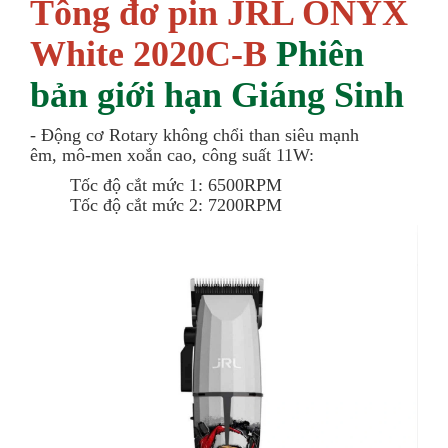
Tông đơ pin JRL ONYX
White 2020C-B
Phiên
bản giới hạn Giáng Sinh
- Động cơ Rotary không chổi than siêu mạnh
êm, mô-men xoắn cao, công suất 11W:
Tốc độ cắt mức 1: 6500RPM
Tốc độ cắt mức 2: 7200RPM