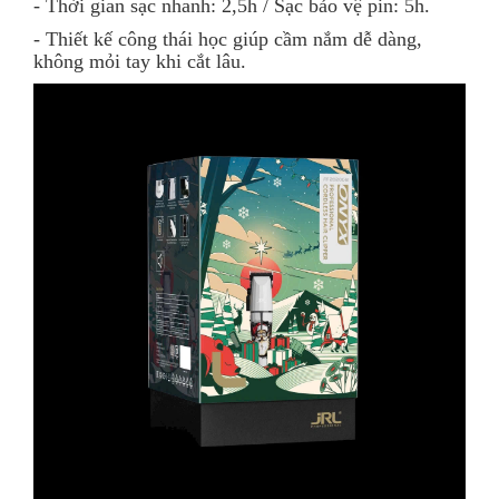
- Thời gian sạc nhanh: 2,5h / Sạc bảo vệ pin: 5h.
- Thiết kế công thái học giúp cầm nắm dễ dàng,
không mỏi tay khi cắt lâu.