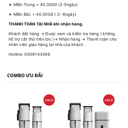
✈️ Miền Trung + 40.000đ (2-5ngày)
✈️ Miền Bắc + 40.000đ ( 2- 6ngày)
THANH TOÁN TẠI NHÀ khi nhận hàng.
Khách đặt hàng → Được xem và kiểm tra hàng ( không
hỗ trợ cắt thử trên tóc )→ Nhận hàng → Thanh toán cho
nhân viên giao hàng tại nhà của khách .
Hotline: 0909143496
COMBO ƯU ĐÃI
SALE
SALE