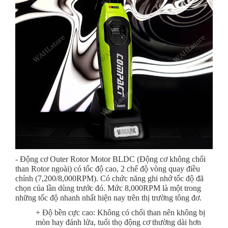
- Động cơ Outer Rotor Motor BLDC (Động cơ không chổi
than Rotor ngoài) có tốc độ cao, 2 chế độ vòng quay điều
chỉnh (7,200/8,000RPM). Có chức năng ghi nhớ tốc độ đã
chọn của lần dùng trước đó. Mức 8,000RPM là một trong
những tốc độ nhanh nhất hiện nay trên thị trường tông đơ.
+ Độ bền cực cao: Không có chổi than nên không bị
mòn hay đánh lửa, tuổi thọ động cơ thường dài hơn