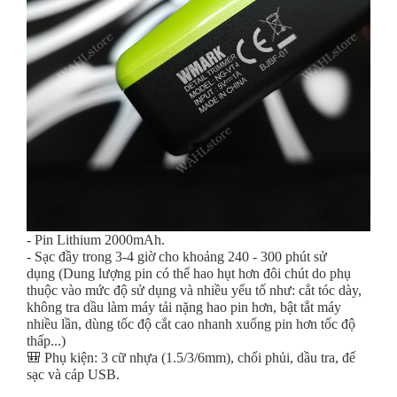
- Pin Lithium 2000mAh.
- Sạc đầy trong 3-4 giờ cho khoảng 240 - 300 phút sử
dụng (Dung lượng pin có thể hao hụt hơn đôi chút do phụ
thuộc vào mức độ sử dụng và nhiều yếu tố như: cắt tóc dày,
không tra dầu làm máy tải nặng hao pin hơn, bật tắt máy
nhiều lần, dùng tốc độ cắt cao nhanh xuống pin hơn tốc độ
thấp...)
🎒 Phụ kiện: 3 cữ nhựa (1.5/3/6mm), chổi phủi, dầu tra, đế
sạc và cáp USB.