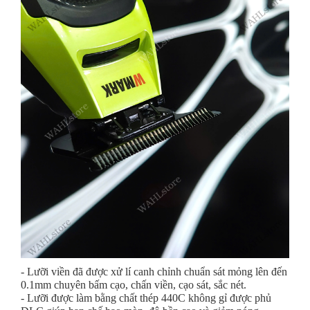
- Lưỡi viền đã được xử lí canh chỉnh chuẩn sát mỏng lên đến
0.1mm chuyên bấm cạo, chấn viền, cạo sát, sắc nét.
- Lưỡi được làm bằng chất thép 440C không gỉ được phủ