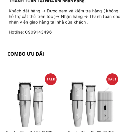
THANH TOÁN TẠI NHÀ khi nhận hàng.
Khách đặt hàng → Được xem và kiểm tra hàng ( không
hỗ trợ cắt thử trên tóc )→ Nhận hàng → Thanh toán cho
nhân viên giao hàng tại nhà của khách .
Hotline: 0909143496
COMBO ƯU ĐÃI
SALE
SALE