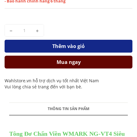
- Bảo hành chính hãng 6 tháng
Thêm vào giỏ
Mua ngay
Wahlstore.vn hỗ trợ dịch vụ tốt nhất Việt Nam
Vui lòng chia sẻ trang đến với bạn bè.
THÔNG TIN SẢN PHẨM
Tông Đơ Chấn Viền WMARK NG-VT4 Siêu