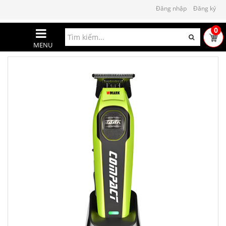
Đăng nhập
Đăng ký
0
MENU