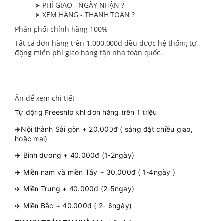
➤ PHÍ GIAO - NGÀY NHẬN ?
➤ XEM HÀNG - THANH TOÁN ?
Phân phối chính hãng 100%
Tất cả đơn hàng trên 1.000.000đ đều được hệ thống tự
động miễn phí giao hàng tận nhà toàn quốc.
Ấn để xem chi tiết
Tự động Freeship khi đơn hàng trên 1 triệu
✈️Nội thành Sài gòn + 20.000đ ( sáng đặt chiều giao,
hoặc mai)
✈️ Bình dương + 40.000đ (1-2ngày)
✈️ Miền nam và miền Tây + 30.000đ ( 1-4ngày )
✈️ Miền Trung + 40.000đ (2-5ngày)
✈️ Miền Bắc + 40.000đ ( 2- 6ngày)