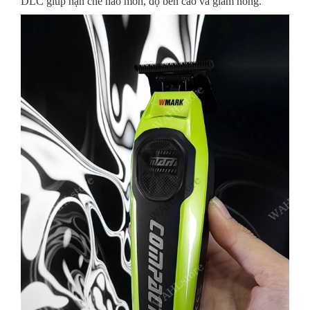
DLC giúp hạn chế hao mòn, độ bền cao và giảm nóng.