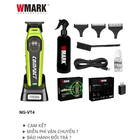
▼ CAM KẾT
➤ MIỄN PHÍ VẬN CHUYỂN ?
➤ BẢO HÀNH ĐỔI TRẢ ?