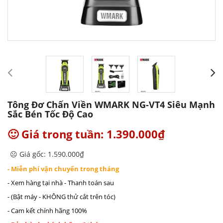
Tông Đơ Chấn Viền WMARK NG-VT4 Siêu Mạnh
Sắc Bén Tốc Độ Cao
🙂 Giá trong tuần: 1.390.000₫
☹️ Giá gốc: 1.590.000₫
- Miễn phí vận chuyển trong tháng
- Xem hàng tại nhà - Thanh toán sau
- (Bật máy - KHÔNG thử cắt trên tóc)
- Cam kết chính hãng 100%