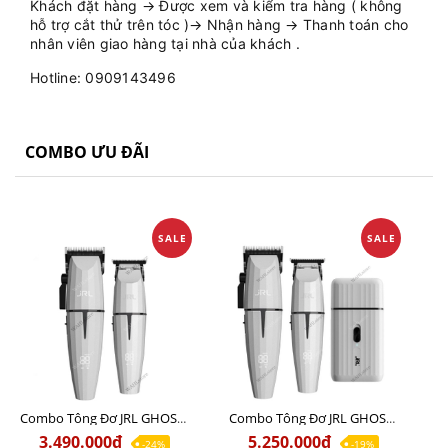
Khách đặt hàng → Được xem và kiểm tra hàng ( không
hỗ trợ cắt thử trên tóc )→ Nhận hàng → Thanh toán cho
nhân viên giao hàng tại nhà của khách .
Hotline: 0909143496
COMBO ƯU ĐÃI
SALE
SALE
Combo Tông Đơ JRL GHOST 1 Limited Edition Chính Hãng USA
Combo Tông Đơ JRL GHOST 2 Limited Edition Chính Hãng USA
3.490.000₫
5.250.000₫
-24%
-19%