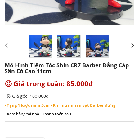
Mô Hình Tiệm Tóc Shin CR7 Barber Đẳng Cấp
Sân Cỏ Cao 11cm
🙂 Giá trong tuần: 85.000₫
☹️ Giá gốc: 100.000₫
- Tặng 1 lược mini 5cm - Khi mua nhân vật Barber đứng
- Xem hàng tại nhà - Thanh toán sau