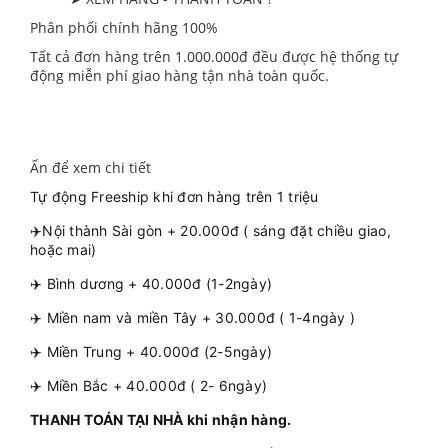
Phân phối chính hãng 100%
Tất cả đơn hàng trên 1.000.000đ đều được hệ thống tự
động miễn phí giao hàng tận nhà toàn quốc.
Ấn để xem chi tiết
Tự động Freeship khi đơn hàng trên 1 triệu
✈️Nội thành Sài gòn + 20.000đ ( sáng đặt chiều giao,
hoặc mai)
✈️ Bình dương + 40.000đ (1-2ngày)
✈️ Miền nam và miền Tây + 30.000đ ( 1-4ngày )
✈️ Miền Trung + 40.000đ (2-5ngày)
✈️ Miền Bắc + 40.000đ ( 2- 6ngày)
THANH TOÁN TẠI NHÀ khi nhận hàng.