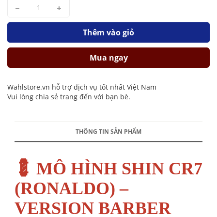
Thêm vào giỏ
Mua ngay
Wahlstore.vn hỗ trợ dịch vụ tốt nhất Việt Nam
Vui lòng chia sẻ trang đến với bạn bè.
THÔNG TIN SẢN PHẨM
💈 MÔ HÌNH SHIN CR7
(RONALDO) –
VERSION BARBER