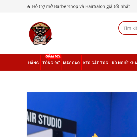
🔥 Hỗ trợ mở Barbershop và HairSalon giá tốt nhất
HÃNG
TÔNG ĐƠ
MÁY CẠO
KÉO CẮT TÓC
ĐỒ NGHỀ KH