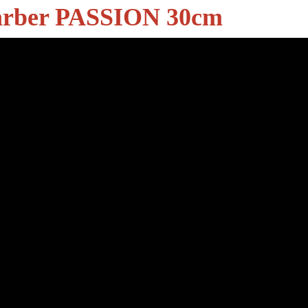
Barber PASSION 30cm