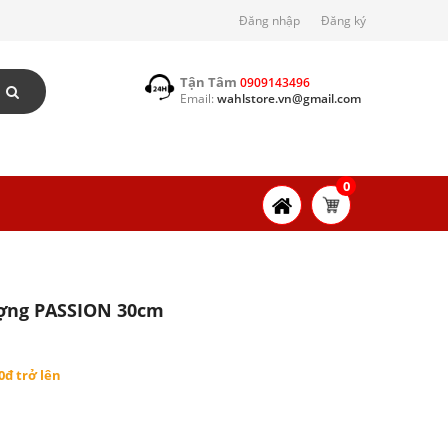
Đăng nhập
Đăng ký
Tận Tâm
0909143496
Email:
wahlstore.vn@gmail.com
0
ượng PASSION 30cm
0đ trở lên