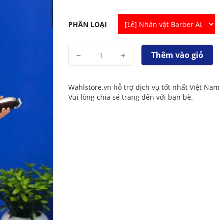
PHÂN LOẠI
Thêm vào giỏ
Wahlstore.vn hỗ trợ dịch vụ tốt nhất Việt Nam
Vui lòng chia sẻ trang đến với bạn bè.