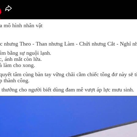
a mô hình nhân vật
c nhưng Theo - Than nhưng Làm - Chửi nhưng Cắt - Nghỉ 
ìm bằng sự nguội lạnh.
, ánh mắt còn lửa.
à làm cho xong.
quyết tâm cùng bàn tay vững chãi cầm chiếc tông đơ này sẽ 
p thành công.
ó thưởng cho người biết dùng đam mê vượt áp lực mưu sinh.