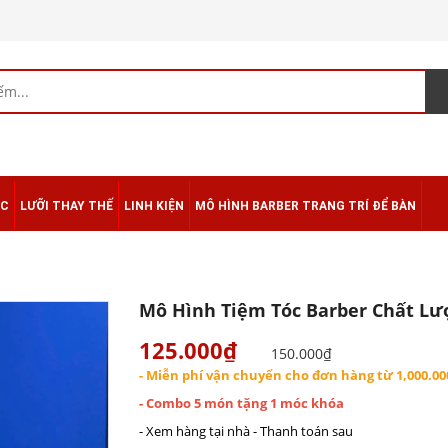
ÁC
LƯỠI THAY THẾ
LINH KIỆN
MÔ HÌNH BARBER TRANG TRÍ ĐỂ BÀN
Mô Hình Tiệm Tóc Barber Chất L
125.000₫
150.000₫
- Miễn phí vận chuyển cho đơn hàng từ 1,000.00
- Combo 5 món tặng 1 móc khóa
- Xem hàng tại nhà - Thanh toán sau