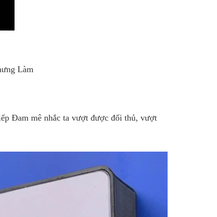
nhưng Làm
tiếp Đam mê nhắc ta vượt được đối thủ, vượt