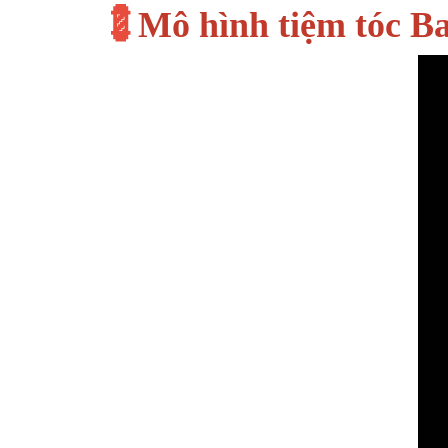
💈
Mô hình tiệm tóc 