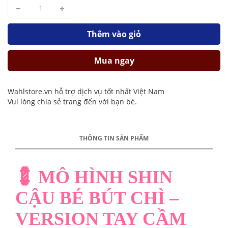
Thêm vào giỏ
Mua ngay
Wahlstore.vn hỗ trợ dịch vụ tốt nhất Việt Nam
Vui lòng chia sẻ trang đến với bạn bè.
THÔNG TIN SẢN PHẨM
💈 MÔ HÌNH SHIN
CẬU BÉ BÚT CHÌ –
VERSION TAY CẦM