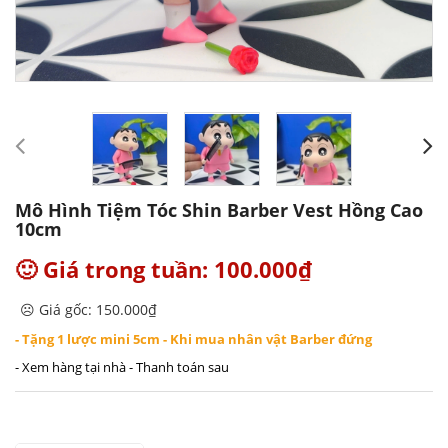
Mô Hình Tiệm Tóc Shin Barber Vest Hồng Cao
10cm
🙂 Giá trong tuần: 100.000₫
☹️ Giá gốc: 150.000₫
- Tặng 1 lược mini 5cm - Khi mua nhân vật Barber đứng
- Xem hàng tại nhà - Thanh toán sau