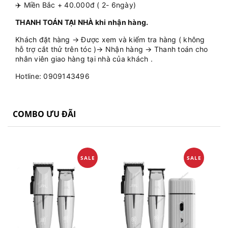
✈️ Miền Bắc + 40.000đ ( 2- 6ngày)
THANH TOÁN TẠI NHÀ khi nhận hàng.
Khách đặt hàng → Được xem và kiểm tra hàng ( không
hỗ trợ cắt thử trên tóc )→ Nhận hàng → Thanh toán cho
nhân viên giao hàng tại nhà của khách .
Hotline: 0909143496
COMBO ƯU ĐÃI
SALE
SALE