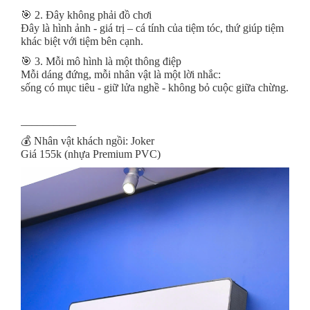
🎯 2. Đây không phải đồ chơi
Đây là hình ảnh - giá trị – cá tính của tiệm tóc, thứ giúp tiệm
khác biệt với tiệm bên cạnh.
🎯 3. Mỗi mô hình là một thông điệp
Mỗi dáng đứng, mỗi nhân vật là một lời nhắc:
sống có mục tiêu - giữ lửa nghề - không bỏ cuộc giữa chừng.
__________
💰 Nhân vật khách ngồi: Joker
Giá 155k (nhựa Premium PVC)