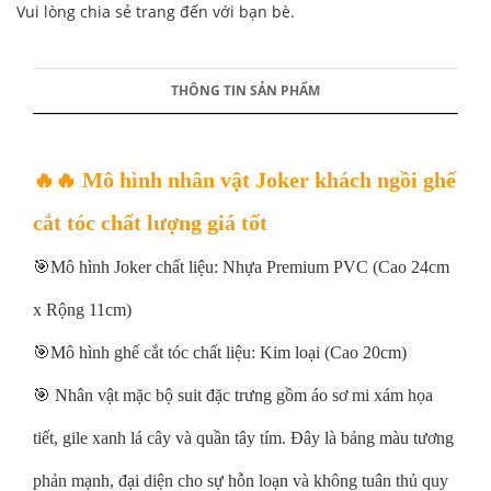
Vui lòng chia sẻ trang đến với bạn bè.
THÔNG TIN SẢN PHẨM
🔥🔥 Mô hình nhân vật Joker khách ngồi ghế
cắt tóc chất lượng giá tốt
🎯Mô hình Joker chất liệu: Nhựa Premium PVC (Cao 24cm
x Rộng 11cm)
🎯Mô hình ghế cắt tóc chất liệu: Kim loại (Cao 20cm)
🎯 Nhân vật mặc bộ suit đặc trưng gồm áo sơ mi xám họa
tiết, gile xanh lá cây và quần tây tím. Đây là bảng màu tương
phản mạnh, đại diện cho sự hỗn loạn và không tuân thủ quy