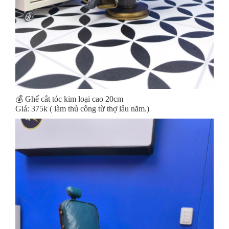
💰 Ghế cắt tóc kim loại cao 20cm
Giá: 375k ( làm thủ công từ thợ lâu năm.)