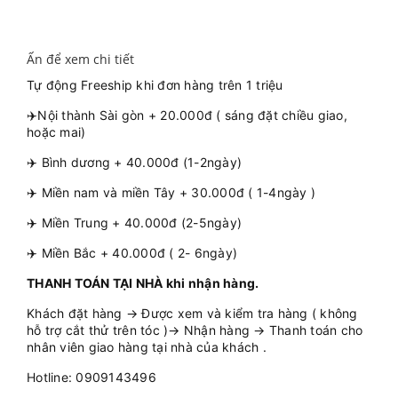
Ấn để xem chi tiết
Tự động Freeship khi đơn hàng trên 1 triệu
✈️Nội thành Sài gòn + 20.000đ ( sáng đặt chiều giao,
hoặc mai)
✈️ Bình dương + 40.000đ (1-2ngày)
✈️ Miền nam và miền Tây + 30.000đ ( 1-4ngày )
✈️ Miền Trung + 40.000đ (2-5ngày)
✈️ Miền Bắc + 40.000đ ( 2- 6ngày)
THANH TOÁN TẠI NHÀ khi nhận hàng.
Khách đặt hàng → Được xem và kiểm tra hàng ( không
hỗ trợ cắt thử trên tóc )→ Nhận hàng → Thanh toán cho
nhân viên giao hàng tại nhà của khách .
Hotline: 0909143496