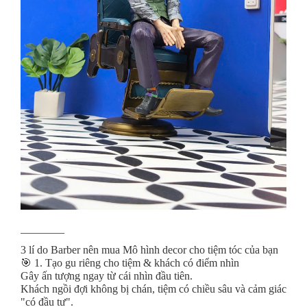
________
3 lí do Barber nên mua Mô hình decor cho tiệm tóc của bạn
🎯 1. Tạo gu riêng cho tiệm & khách có điểm nhìn
Gây ấn tượng ngay từ cái nhìn đầu tiên.
Khách ngồi đợi không bị chán, tiệm có chiều sâu và cảm giác
"có đầu tư".