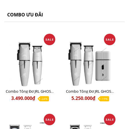
COMBO ƯU ĐÃI
SALE
SALE
Combo Tông Đơ JRL GHOST 1 Limited Edition Chính Hãng USA
Combo Tông Đơ JRL GHOST 2 Limited Edition Chính Hãng USA
3.490.000₫
5.250.000₫
-24%
-19%
SALE
SALE