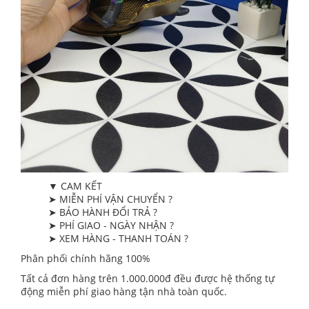
▼ CAM KẾT
➤ MIỄN PHÍ VẬN CHUYỂN ?
➤ BẢO HÀNH ĐỔI TRẢ ?
➤ PHÍ GIAO - NGÀY NHẬN ?
➤ XEM HÀNG - THANH TOÁN ?
Phân phối chính hãng 100%
Tất cả đơn hàng trên 1.000.000đ đều được hệ thống tự
động miễn phí giao hàng tận nhà toàn quốc.