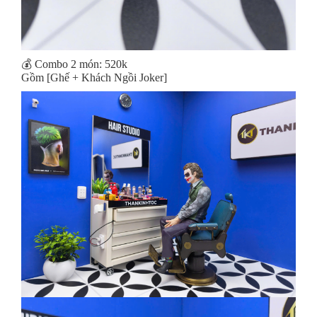
💰 Combo 2 món: 520k
Gồm [Ghế + Khách Ngồi Joker]