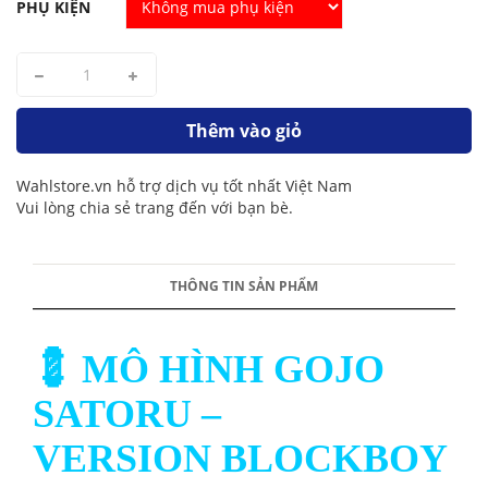
PHỤ KIỆN
Thêm vào giỏ
Wahlstore.vn hỗ trợ dịch vụ tốt nhất Việt Nam
Vui lòng chia sẻ trang đến với bạn bè.
THÔNG TIN SẢN PHẨM
💈 MÔ HÌNH GOJO
SATORU –
VERSION BLOCKBOY 