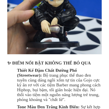
✨ ĐIỂM NỔI BẬT KHÔNG THỂ BỎ QUA
Thiết Kế Đậm Chất Đường Phố
(Streetwear):
Bộ trang phục thể thao đen
tuyền cùng dáng ngồi xổm tự tin của Gojo cực
kỳ ăn rơ với các tiệm Barber mang phong cách
Hiphop, bụi bặm, tối giản hoặc hiện đại. Nó
thổi vào tiệm một nguồn năng lượng trẻ trung,
phóng khoáng và "chất lừ".
Tone Màu Đen Trắng Kinh Điển:
Sự kết hợp