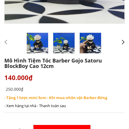
Mô Hình Tiệm Tóc Barber Gojo Satoru
BlockBoy Cao 12cm
140.000₫
250.000₫
- Tặng 1 lược mini 5cm - Khi mua nhân vật Barber đứng
- Xem hàng tại nhà - Thanh toán sau