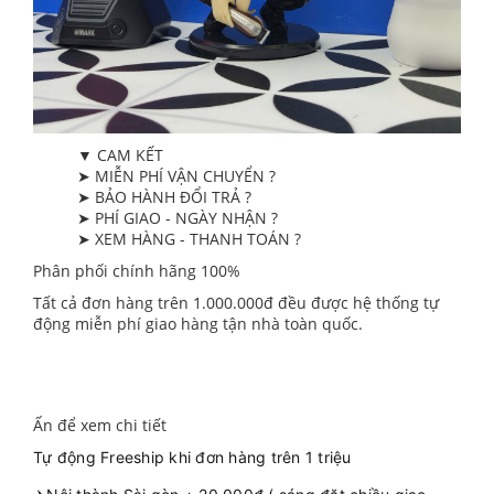
▼ CAM KẾT
➤ MIỄN PHÍ VẬN CHUYỂN ?
➤ BẢO HÀNH ĐỔI TRẢ ?
➤ PHÍ GIAO - NGÀY NHẬN ?
➤ XEM HÀNG - THANH TOÁN ?
Phân phối chính hãng 100%
Tất cả đơn hàng trên 1.000.000đ đều được hệ thống tự
động miễn phí giao hàng tận nhà toàn quốc.
Ấn để xem chi tiết
Tự động Freeship khi đơn hàng trên 1 triệu