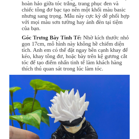
hoàn hảo giữa tóc trắng, trang phục đen và
chiếc tông đơ bạc tạo nên một khối màu basic
nhưng sang trọng. Mẫu này cực kỳ dễ phối hợp
với mọi màu sơn tường hay ánh đèn tại tiệm
của bạn.
Góc Trưng Bày Tinh Tế:
Nhờ kích thước nhỏ
gọn 17cm, mô hình này không hề chiếm diện
tích. Anh em có thể đặt ngay bên cạnh khay để
kéo, khay tông đơ, hoặc bày trên kệ gương cắt
tóc để tạo điểm nhấn tinh tế làm khách hàng
thích thú quan sát trong lúc làm tóc.