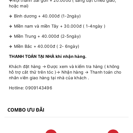
✈️Nội thành Sài gòn + 20.000đ ( sáng đặt chiều giao,
hoặc mai)
✈️ Bình dương + 40.000đ (1-2ngày)
✈️ Miền nam và miền Tây + 30.000đ ( 1-4ngày )
✈️ Miền Trung + 40.000đ (2-5ngày)
✈️ Miền Bắc + 40.000đ ( 2- 6ngày)
THANH TOÁN TẠI NHÀ khi nhận hàng.
Khách đặt hàng → Được xem và kiểm tra hàng ( không
hỗ trợ cắt thử trên tóc )→ Nhận hàng → Thanh toán cho
nhân viên giao hàng tại nhà của khách .
Hotline: 0909143496
COMBO ƯU ĐÃI