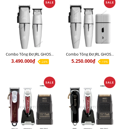
SALE
SALE
Combo Tông Đơ JRL GHOST 1 Limited Edition Chính Hãng USA
Combo Tông Đơ JRL GHOST 2 Limited Edition Chính Hãng USA
3.490.000₫
5.250.000₫
-24%
-19%
SALE
SALE