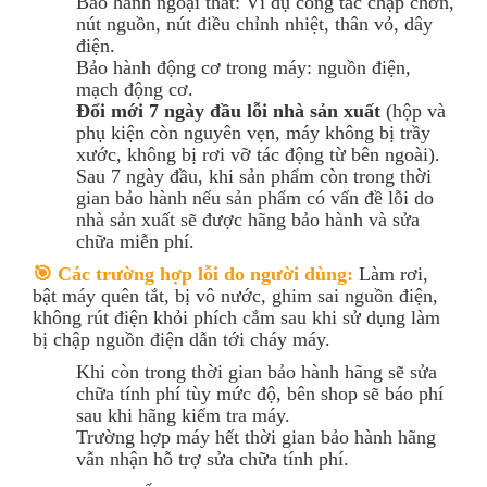
Bảo hành ngoại thất: Ví dụ công tắc chập chờn,
nút nguồn, nút điều chỉnh nhiệt, thân vỏ, dây
điện.
Bảo hành động cơ trong máy: nguồn điện,
mạch động cơ.
Đổi mới 7 ngày đầu lỗi nhà sản xuất
(hộp và
phụ kiện còn nguyên vẹn, máy không bị trầy
xước, không bị rơi vỡ tác động từ bên ngoài).
Sau 7 ngày đầu, khi sản phẩm còn trong thời
gian bảo hành nếu sản phẩm có vấn đề lỗi do
nhà sản xuất sẽ được hãng bảo hành và sửa
chữa miễn phí.
🎯 Các trường hợp lỗi do người dùng:
Làm rơi,
bật máy quên tắt, bị vô nước, ghim sai nguồn điện,
không rút điện khỏi phích cắm sau khi sử dụng làm
bị chập nguồn điện dẫn tới cháy máy.
Khi còn trong thời gian bảo hành hãng sẽ sửa
chữa tính phí tùy mức độ, bên shop sẽ báo phí
sau khi hãng kiểm tra máy.
Trường hợp máy hết thời gian bảo hành hãng
vẫn nhận hỗ trợ sửa chữa tính phí.