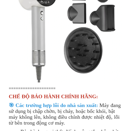
====================
CHẾ ĐỘ BẢO HÀNH CHÍNH HÃNG:
🎯 Các trường hợp lỗi do nhà sản xuất:
Máy đang
sử dụng bị chập chờn, bị cháy, hoặc bốc khói, bật
máy không lên, không điều chỉnh được nhiệt độ, lỗi
từ bên trong động cơ máy.