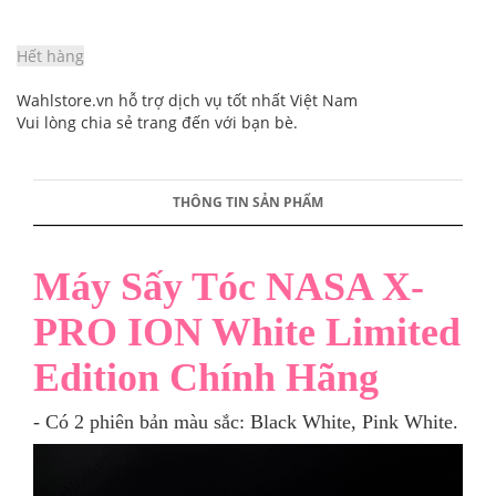
Hết hàng
Wahlstore.vn hỗ trợ dịch vụ tốt nhất Việt Nam
Vui lòng chia sẻ trang đến với bạn bè.
THÔNG TIN SẢN PHẨM
Máy Sấy Tóc NASA X-
PRO ION White Limited
Edition Chính Hãng
- Có 2 phiên bản màu sắc: Black White, Pink White.