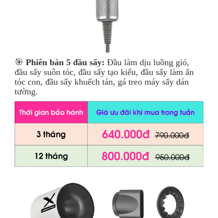
🎯
Phiên bản 5 đầu sấy:
Đầu làm dịu luồng gió,
đầu sấy suôn tóc, đầu sấy tạo kiểu, đầu sấy làm ẩn
tóc con, đầu sấy khuếch tán, gá treo máy sấy dán
tường.