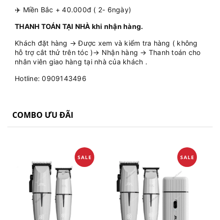
✈️ Miền Bắc + 40.000đ ( 2- 6ngày)
THANH TOÁN TẠI NHÀ khi nhận hàng.
Khách đặt hàng → Được xem và kiểm tra hàng ( không
hỗ trợ cắt thử trên tóc )→ Nhận hàng → Thanh toán cho
nhân viên giao hàng tại nhà của khách .
Hotline: 0909143496
COMBO ƯU ĐÃI
SALE
SALE