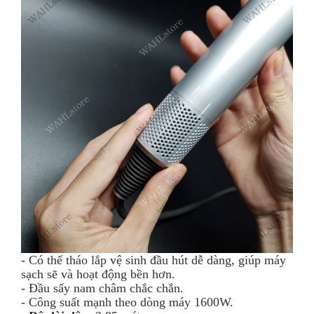
- Có thể tháo lắp vệ sinh đầu hút dễ dàng, giúp máy
sạch sẽ và hoạt động bền hơn.
- Đầu sấy nam châm chắc chắn.
- Công suất mạnh theo dòng máy 1600W.