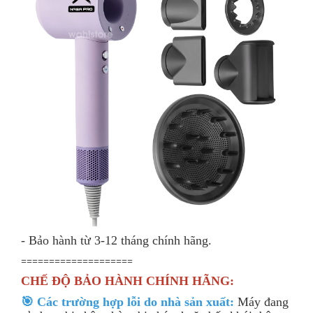
- Bảo hành từ 3-12 tháng chính hãng.
====================
CHẾ ĐỘ BẢO HÀNH CHÍNH HÃNG:
🎯 Các trường hợp lỗi do nhà sản xuất:
Máy đang