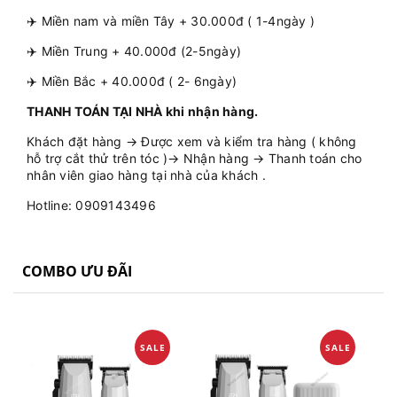
✈️ Miền nam và miền Tây + 30.000đ ( 1-4ngày )
✈️ Miền Trung + 40.000đ (2-5ngày)
✈️ Miền Bắc + 40.000đ ( 2- 6ngày)
THANH TOÁN TẠI NHÀ khi nhận hàng.
Khách đặt hàng → Được xem và kiểm tra hàng ( không
hỗ trợ cắt thử trên tóc )→ Nhận hàng → Thanh toán cho
nhân viên giao hàng tại nhà của khách .
Hotline: 0909143496
COMBO ƯU ĐÃI
SALE
SALE