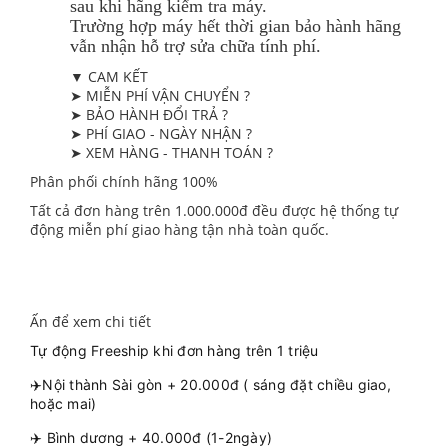
sau khi hãng kiểm tra máy.
Trường hợp máy hết thời gian bảo hành hãng
vẫn nhận hỗ trợ sửa chữa tính phí.
▼ CAM KẾT
➤ MIỄN PHÍ VẬN CHUYỂN ?
➤ BẢO HÀNH ĐỔI TRẢ ?
➤ PHÍ GIAO - NGÀY NHẬN ?
➤ XEM HÀNG - THANH TOÁN ?
Phân phối chính hãng 100%
Tất cả đơn hàng trên 1.000.000đ đều được hệ thống tự
động miễn phí giao hàng tận nhà toàn quốc.
Ấn để xem chi tiết
Tự động Freeship khi đơn hàng trên 1 triệu
✈️Nội thành Sài gòn + 20.000đ ( sáng đặt chiều giao,
hoặc mai)
✈️ Bình dương + 40.000đ (1-2ngày)