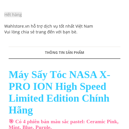
Hết hàng
Wahlstore.vn hỗ trợ dịch vụ tốt nhất Việt Nam
Vui lòng chia sẻ trang đến với bạn bè.
THÔNG TIN SẢN PHẨM
Máy Sấy Tóc NASA X-
PRO ION High Speed
Limited Edition Chính
Hãng
🎯 Có 4 phiên bản màu sắc pastel: Ceramic Pink,
Mint, Blue, Purple.