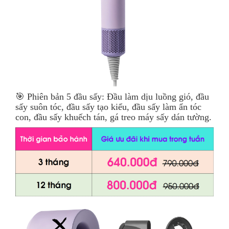
🎯 Phiên bản 5 đầu sấy: Đầu làm dịu luồng gió, đầu
sấy suôn tóc, đầu sấy tạo kiểu, đầu sấy làm ẩn tóc
con, đầu sấy khuếch tán, gá treo máy sấy dán tường.