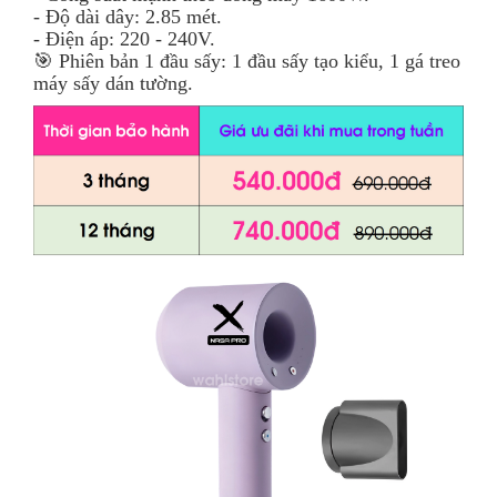
- Độ dài dây: 2.85 mét.
- Điện áp: 220 - 240V.
🎯 Phiên bản 1 đầu sấy: 1 đầu sấy tạo kiểu, 1 gá treo
máy sấy dán tường.