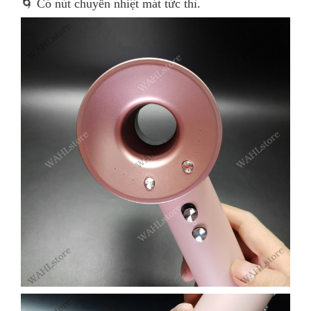
🌀 Có nút chuyển nhiệt mát tức thì.