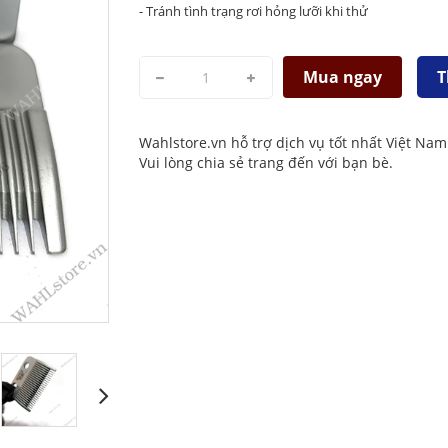
- Tránh tình trạng rơi hỏng lưỡi khi thử
Mua ngay
T
Wahlstore.vn hỗ trợ dịch vụ tốt nhất Việt Nam
Vui lòng chia sẻ trang đến với bạn bè.