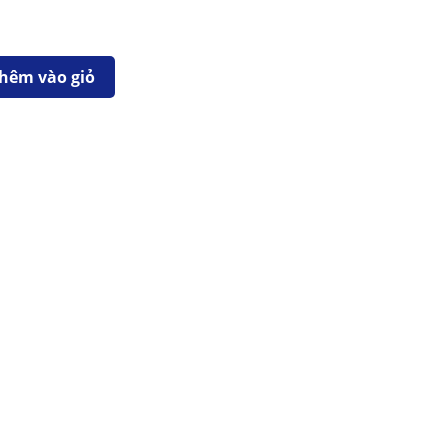
hêm vào giỏ