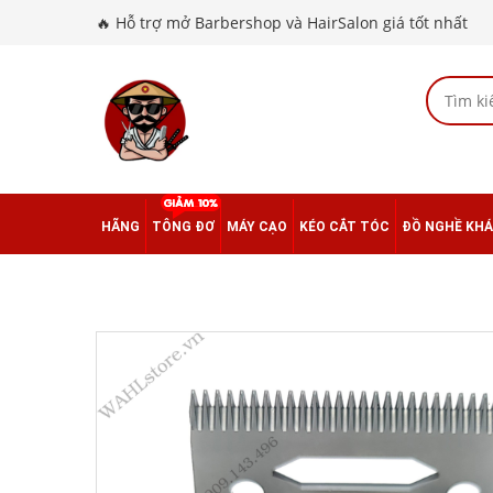
🔥 Hỗ trợ mở Barbershop và HairSalon giá tốt nhất
HÃNG
TÔNG ĐƠ
MÁY CẠO
KÉO CẮT TÓC
ĐỒ NGHỀ KH