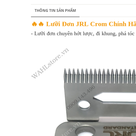
THÔNG TIN SẢN PHẨM
🔥🔥 Lưỡi Đơn JRL Crom Chính H
- Lưỡi đơn chuyên hớt lược, đi khung, phá tóc 