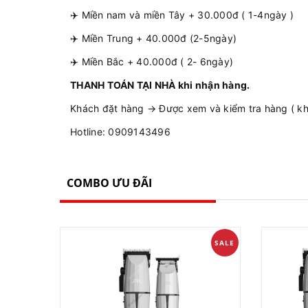
✈️ Miền nam và miền Tây + 30.000đ ( 1-4ngày )
✈️ Miền Trung + 40.000đ (2-5ngày)
✈️ Miền Bắc + 40.000đ ( 2- 6ngày)
THANH TOÁN TẠI NHÀ khi nhận hàng.
Khách đặt hàng → Được xem và kiểm tra hàng ( khô
Hotline: 0909143496
COMBO ƯU ĐÃI
SALE