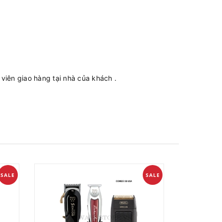
iên giao hàng tại nhà của khách .
SALE
SALE