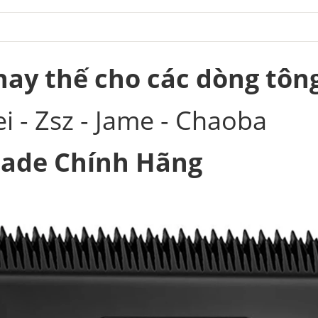
hay thế cho các dòng tôn
 - Zsz - Jame - Chaoba
Fade Chính Hãng