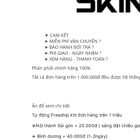
▼ CAM KẾT
➤ MIỄN PHÍ VẬN CHUYỂN ?
➤ BẢO HÀNH ĐỔI TRẢ ?
➤ PHÍ GIAO - NGÀY NHẬN ?
➤ XEM HÀNG - THANH TOÁN ?
Phân phối chính hãng 100%
Tất cả đơn hàng trên 1.000.000đ đều được hệ thốn
Ấn để xem chi tiết
Tự động Freeship khi đơn hàng trên 1 triệu
✈️Nội thành Sài gòn + 20.000đ ( sáng đặt chiều gi
✈️ Bình dương + 40.000đ (1-2ngày)