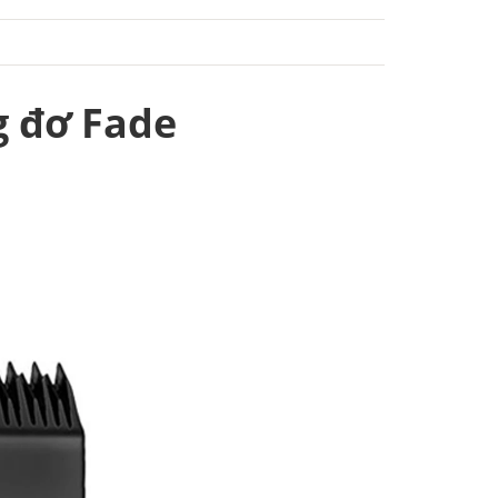
g đơ Fade