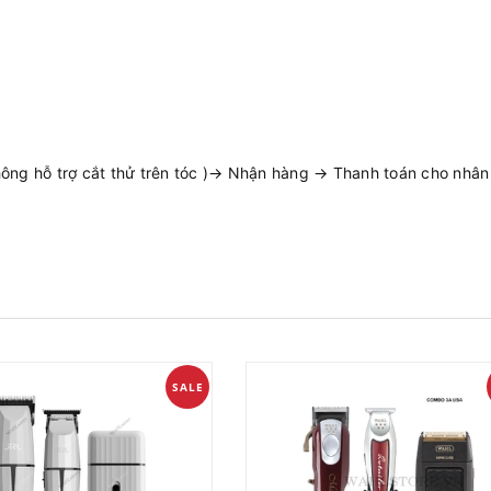
ng hỗ trợ cắt thử trên tóc )→ Nhận hàng → Thanh toán cho nhân v
SALE