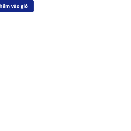
hêm vào giỏ