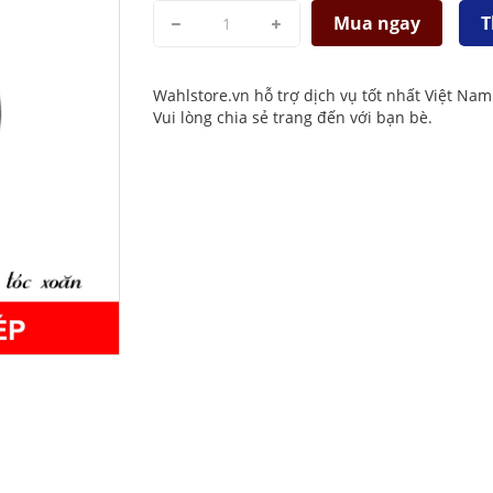
Mua ngay
T
Wahlstore.vn hỗ trợ dịch vụ tốt nhất Việt Nam
Vui lòng chia sẻ trang đến với bạn bè.