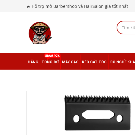
🔥 Hỗ trợ mở Barbershop và HairSalon giá tốt nhất
HÃNG
TÔNG ĐƠ
MÁY CẠO
KÉO CẮT TÓC
ĐỒ NGHỀ KH