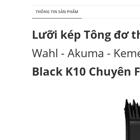
THÔNG TIN SẢN PHẨM
Lưỡi kép Tông đơ t
Wahl - Akuma - Kemei
Black K10 Chuyên 