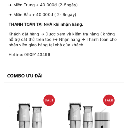
✈️ Miền Trung + 40.000đ (2-5ngày)
✈️ Miền Bắc + 40.000đ ( 2- 6ngày)
THANH TOÁN TẠI NHÀ khi nhận hàng.
Khách đặt hàng → Được xem và kiểm tra hàng ( không
hỗ trợ cắt thử trên tóc )→ Nhận hàng → Thanh toán cho
nhân viên giao hàng tại nhà của khách .
Hotline: 0909143496
COMBO ƯU ĐÃI
SALE
SALE