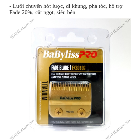
- Lưỡi chuyên hớt lược, đi khung, phá tóc, hỗ trợ
Fade 20%, cắt ngọt, siêu bén