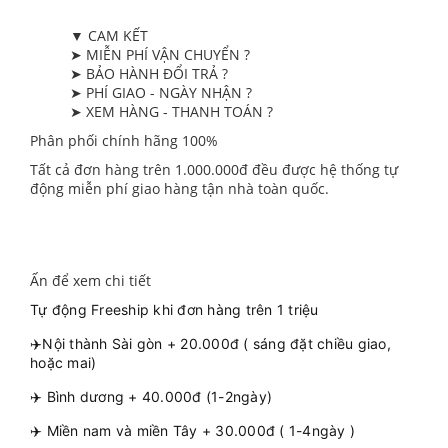
▼ CAM KẾT
➤ MIỄN PHÍ VẬN CHUYỂN ?
➤ BẢO HÀNH ĐỔI TRẢ ?
➤ PHÍ GIAO - NGÀY NHẬN ?
➤ XEM HÀNG - THANH TOÁN ?
Phân phối chính hãng 100%
Tất cả đơn hàng trên 1.000.000đ đều được hệ thống tự
động miễn phí giao hàng tận nhà toàn quốc.
Ấn để xem chi tiết
Tự động Freeship khi đơn hàng trên 1 triệu
✈️Nội thành Sài gòn + 20.000đ ( sáng đặt chiều giao,
hoặc mai)
✈️ Bình dương + 40.000đ (1-2ngày)
✈️ Miền nam và miền Tây + 30.000đ ( 1-4ngày )