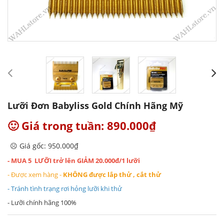
Lưỡi Đơn Babyliss Gold Chính Hãng Mỹ
🙂 Giá trong tuần: 890.000₫
☹️ Giá gốc: 950.000₫
- MUA 5 LƯỠI trở lên GIẢM 20.000đ/1 lưỡi
- Được xem hàng -
KHÔNG được lắp thử , cắt thử
- Tránh tình trạng rơi hỏng lưỡi khi thử
- Lưỡi chính hãng 100%