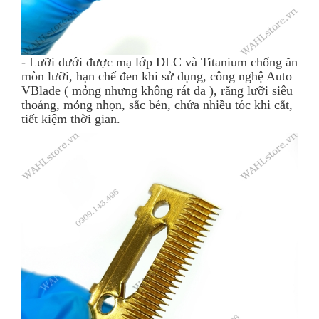
- Lưỡi dưới được mạ lớp DLC và Titanium chống ăn
mòn lưỡi, hạn chế đen khi sử dụng, công nghệ Auto
VBlade ( mỏng nhưng không rát da ), răng lưỡi siêu
thoáng, mỏng nhọn, sắc bén, chứa nhiều tóc khi cắt,
tiết kiệm thời gian.