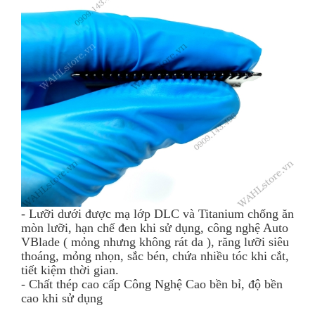
- Lưỡi dưới được mạ lớp DLC và Titanium chống ăn
mòn lưỡi, hạn chế đen khi sử dụng, công nghệ Auto
VBlade ( mỏng nhưng không rát da ), răng lưỡi siêu
thoáng, mỏng nhọn, sắc bén, chứa nhiều tóc khi cắt,
tiết kiệm thời gian.
- Chất thép cao cấp Công Nghệ Cao bền bỉ, độ bền
cao khi sử dụng