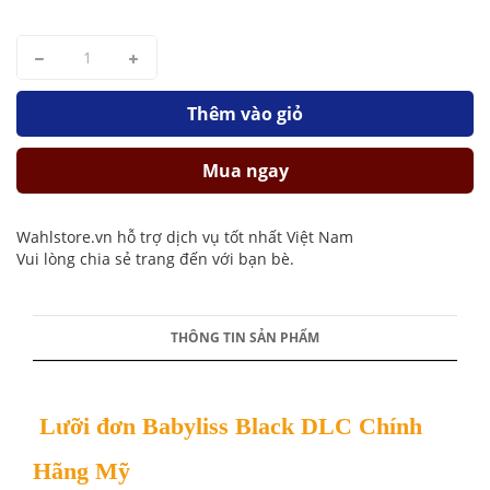
Thêm vào giỏ
Mua ngay
Wahlstore.vn hỗ trợ dịch vụ tốt nhất Việt Nam
Vui lòng chia sẻ trang đến với bạn bè.
THÔNG TIN SẢN PHẨM
Lưỡi đơn Babyliss Black DLC Chính
Hãng Mỹ