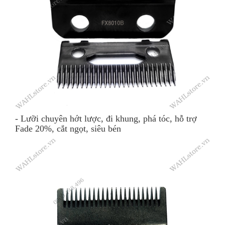
- Lưỡi chuyên hớt lược, đi khung, phá tóc, hỗ trợ
Fade 20%, cắt ngọt, siêu bén