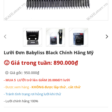
Lưỡi Đơn Babyliss Black Chính Hãng Mỹ
🙂 Giá trong tuần: 890.000₫
☹️ Giá gốc: 950.000₫
- MUA 5 LƯỠI trở lên GIẢM 20.000đ/1 lưỡi
- Được xem hàng -
KHÔNG được lắp thử , cắt thử
- Tránh tình trạng rơi hỏng lưỡi khi thử
- Lưỡi chính hãng 100%