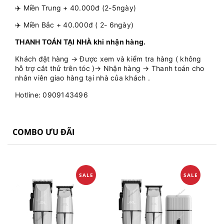
✈️ Miền Trung + 40.000đ (2-5ngày)
✈️ Miền Bắc + 40.000đ ( 2- 6ngày)
THANH TOÁN TẠI NHÀ khi nhận hàng.
Khách đặt hàng → Được xem và kiểm tra hàng ( không
hỗ trợ cắt thử trên tóc )→ Nhận hàng → Thanh toán cho
nhân viên giao hàng tại nhà của khách .
Hotline: 0909143496
COMBO ƯU ĐÃI
SALE
SALE