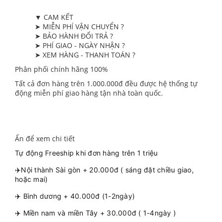
▼ CAM KẾT
➤ MIỄN PHÍ VẬN CHUYỂN ?
➤ BẢO HÀNH ĐỔI TRẢ ?
➤ PHÍ GIAO - NGÀY NHẬN ?
➤ XEM HÀNG - THANH TOÁN ?
Phân phối chính hãng 100%
Tất cả đơn hàng trên 1.000.000đ đều được hệ thống tự
động miễn phí giao hàng tận nhà toàn quốc.
Ấn để xem chi tiết
Tự động Freeship khi đơn hàng trên 1 triệu
✈️Nội thành Sài gòn + 20.000đ ( sáng đặt chiều giao,
hoặc mai)
✈️ Bình dương + 40.000đ (1-2ngày)
✈️ Miền nam và miền Tây + 30.000đ ( 1-4ngày )