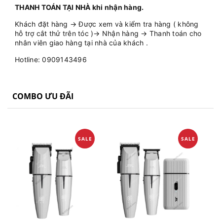
THANH TOÁN TẠI NHÀ khi nhận hàng.
Khách đặt hàng → Được xem và kiểm tra hàng ( không
hỗ trợ cắt thử trên tóc )→ Nhận hàng → Thanh toán cho
nhân viên giao hàng tại nhà của khách .
Hotline: 0909143496
COMBO ƯU ĐÃI
SALE
SALE