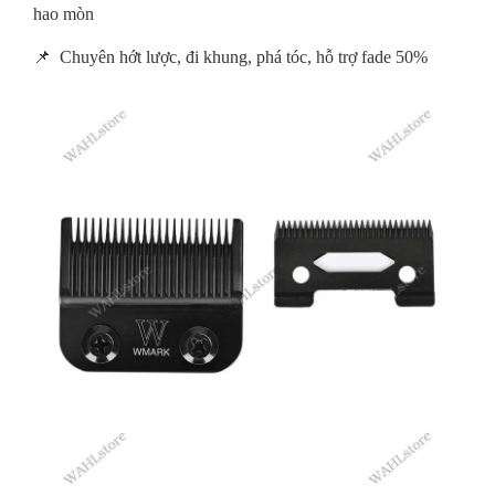
hao mòn
📌 Chuyên hớt lược, đi khung, phá tóc, hỗ trợ fade 50%