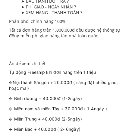
➤ BẢO HÀNH ĐỔI TRẢ ?
➤ PHÍ GIAO - NGÀY NHẬN ?
➤ XEM HÀNG - THANH TOÁN ?
Phân phối chính hãng 100%
Tất cả đơn hàng trên 1.000.000đ đều được hệ thống tự
động miễn phí giao hàng tận nhà toàn quốc.
Ấn để xem chi tiết
Tự động Freeship khi đơn hàng trên 1 triệu
✈️Nội thành Sài gòn + 20.000đ ( sáng đặt chiều giao,
hoặc mai)
✈️ Bình dương + 40.000đ (1-2ngày)
✈️ Miền nam và miền Tây + 30.000đ ( 1-4ngày )
✈️ Miền Trung + 40.000đ (2-5ngày)
✈️ Miền Bắc + 40.000đ ( 2- 6ngày)