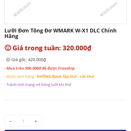
Lưỡi Đơn Tông Đơ WMARK W-X1 DLC Chính
Hãng
🙂 Giá trong tuần: 320.000₫
☹️ Giá gốc: 420.000₫
- Mua trên 500.000đ để được Freeship
- Được xem hàng -
KHÔNG được lắp thử , cắt thử
- Tránh tình trạng rơi hỏng lưỡi khi thử