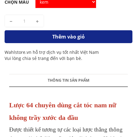
CHỌN MÀU
Thêm vào giỏ
Wahlstore.vn hỗ trợ dịch vụ tốt nhất Việt Nam
Vui lòng chia sẻ trang đến với bạn bè.
THÔNG TIN SẢN PHẨM
Lược 64 chuyên dùng cắt tóc nam nữ
không trầy xước da đầu
Được thiết kế tương tự các loại lược thẳng thông