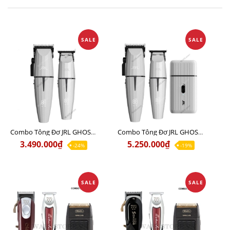
SALE
SALE
Combo Tông Đơ JRL GHOST 1 Limited Edition Chính Hãng USA
Combo Tông Đơ JRL GHOST 2 Limited Edition Chính Hãng USA
3.490.000₫
5.250.000₫
-24%
-19%
SALE
SALE