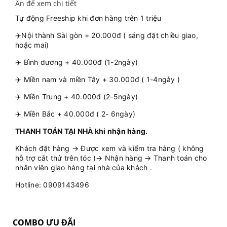
Ấn để xem chi tiết
Tự động Freeship khi đơn hàng trên 1 triệu
✈️Nội thành Sài gòn + 20.000đ ( sáng đặt chiều giao,
hoặc mai)
✈️ Bình dương + 40.000đ (1-2ngày)
✈️ Miền nam và miền Tây + 30.000đ ( 1-4ngày )
✈️ Miền Trung + 40.000đ (2-5ngày)
✈️ Miền Bắc + 40.000đ ( 2- 6ngày)
THANH TOÁN TẠI NHÀ khi nhận hàng.
Khách đặt hàng → Được xem và kiểm tra hàng ( không
hỗ trợ cắt thử trên tóc )→ Nhận hàng → Thanh toán cho
nhân viên giao hàng tại nhà của khách .
Hotline: 0909143496
COMBO ƯU ĐÃI