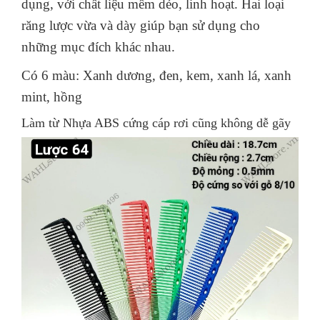
dụng, với chất liệu mềm dẻo, linh hoạt. Hai loại
răng lược vừa và dày giúp bạn sử dụng cho
những mục đích khác nhau.
Có 6 màu: Xanh dương, đen, kem, xanh lá, xanh
mint, hồng
Làm từ Nhựa ABS cứng cáp rơi cũng không dễ gãy