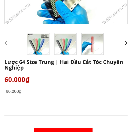
Lược 64 Size Trung | Hai Đầu Cắt Tóc Chuyên
Nghiệp
60.000₫
90.000₫