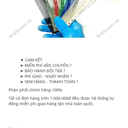
▼ CAM KẾT
➤ MIỄN PHÍ VẬN CHUYỂN ?
➤ BẢO HÀNH ĐỔI TRẢ ?
➤ PHÍ GIAO - NGÀY NHẬN ?
➤ XEM HÀNG - THANH TOÁN ?
Phân phối chính hãng 100%
Tất cả đơn hàng trên 1.000.000đ đều được hệ thống tự
động miễn phí giao hàng tận nhà toàn quốc.