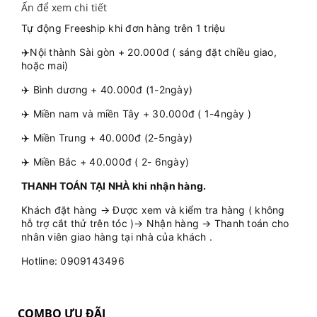
Ấn để xem chi tiết
Tự động Freeship khi đơn hàng trên 1 triệu
✈️Nội thành Sài gòn + 20.000đ ( sáng đặt chiều giao,
hoặc mai)
✈️ Bình dương + 40.000đ (1-2ngày)
✈️ Miền nam và miền Tây + 30.000đ ( 1-4ngày )
✈️ Miền Trung + 40.000đ (2-5ngày)
✈️ Miền Bắc + 40.000đ ( 2- 6ngày)
THANH TOÁN TẠI NHÀ khi nhận hàng.
Khách đặt hàng → Được xem và kiểm tra hàng ( không
hỗ trợ cắt thử trên tóc )→ Nhận hàng → Thanh toán cho
nhân viên giao hàng tại nhà của khách .
Hotline: 0909143496
COMBO ƯU ĐÃI