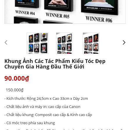
Khung Ảnh Các Tác Phẩm Kiểu Tóc Đẹp
Chuyên Gia Hàng Đầu Thế Giới
90.000₫
150.000₫
- Kích thước: Rộng 24,5cm x Cao 33cm x Dày 2cm
- Chất liệu ảnh và máy in: cao cấp của Canon
- Chất liệu khung: Composit cao cấp & Kính cao cấp
- Có móc treo phía sau khung