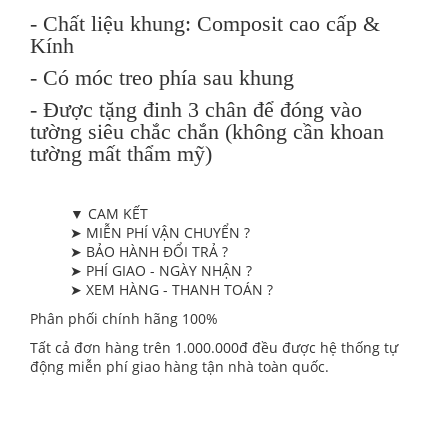
- Chất liệu khung: Composit cao cấp &
Kính
- Có móc treo phía sau khung
- Được tặng đinh 3 chân để đóng vào
tường siêu chắc chắn (không cần khoan
tường mất thẩm mỹ)
▼ CAM KẾT
➤ MIỄN PHÍ VẬN CHUYỂN ?
➤ BẢO HÀNH ĐỔI TRẢ ?
➤ PHÍ GIAO - NGÀY NHẬN ?
➤ XEM HÀNG - THANH TOÁN ?
Phân phối chính hãng 100%
Tất cả đơn hàng trên 1.000.000đ đều được hệ thống tự
động miễn phí giao hàng tận nhà toàn quốc.