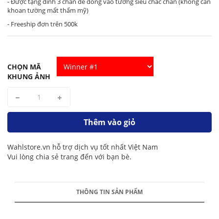
- Được tặng đinh 3 chân để đóng vào tường siêu chắc chắn (không cần
khoan tường mất thẩm mỹ)
- Freeship đơn trên 500k
CHỌN MÃ
KHUNG ẢNH
Thêm vào giỏ
Wahlstore.vn hỗ trợ dịch vụ tốt nhất Việt Nam
Vui lòng chia sẻ trang đến với bạn bè.
THÔNG TIN SẢN PHẨM