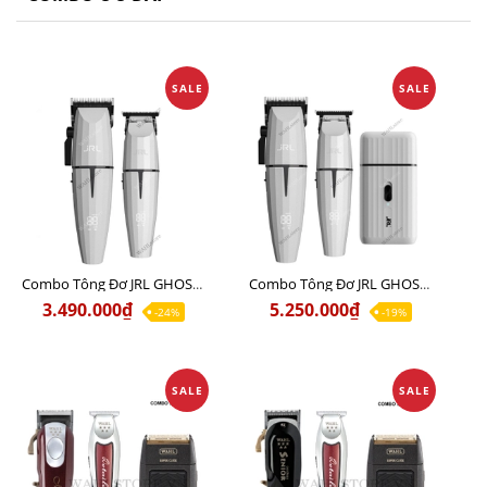
SALE
SALE
Combo Tông Đơ JRL GHOST 1 Limited Edition Chính Hãng USA
Combo Tông Đơ JRL GHOST 2 Limited Edition Chính Hãng USA
3.490.000₫
5.250.000₫
-24%
-19%
SALE
SALE