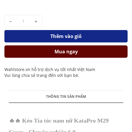
Thêm vào giỏ
Mua ngay
Wahlstore.vn hỗ trợ dịch vụ tốt nhất Việt Nam
Vui lòng chia sẻ trang đến với bạn bè.
THÔNG TIN SẢN PHẨM
🔥🔥 Kéo Tỉa tóc nam nữ KataPro M29