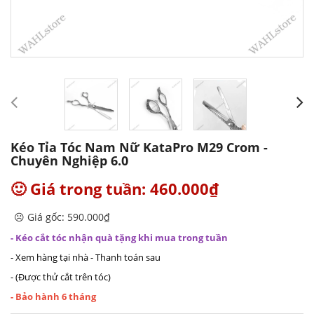
Kéo Tỉa Tóc Nam Nữ KataPro M29 Crom -
Chuyên Nghiệp 6.0
🙂 Giá trong tuần: 460.000₫
☹️ Giá gốc: 590.000₫
- Kéo cắt tóc nhận quà tặng khi mua trong tuần
- Xem hàng tại nhà - Thanh toán sau
- (Được thử cắt trên tóc)
- Bảo hành 6 tháng