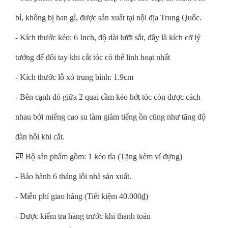
bỉ, không bị han gỉ, được sản xuất tại nội địa Trung Quốc.
- Kích thước kéo: 6 Inch, độ dài lưỡi sắt, đây là kích cỡ lý
tưởng để đôi tay khi cắt tóc có thể linh hoạt nhất
- Kích thước lỗ xỏ trung bình: 1.9cm
- Bên cạnh đó giữa 2 quai cầm kéo hớt tóc còn được cách
nhau bởi miếng cao su làm giảm tiếng ồn cũng như tăng độ
đàn hồi khi cắt.
🎒 Bộ sản phẩm gồm: 1 kéo tỉa (Tặng kèm ví đựng)
- Bảo hành 6 tháng lỗi nhà sản xuất.
- Miễn phí giao hàng (Tiết kiệm 40.000₫)
- Được kiểm tra hàng trước khi thanh toán