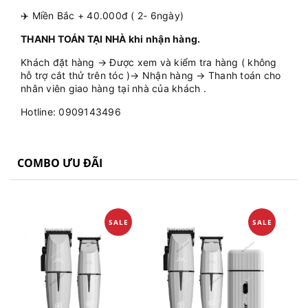
✈️ Miền Bắc + 40.000đ ( 2- 6ngày)
THANH TOÁN TẠI NHÀ khi nhận hàng.
Khách đặt hàng → Được xem và kiểm tra hàng ( không
hỗ trợ cắt thử trên tóc )→ Nhận hàng → Thanh toán cho
nhân viên giao hàng tại nhà của khách .
Hotline: 0909143496
COMBO ƯU ĐÃI
SALE
SALE