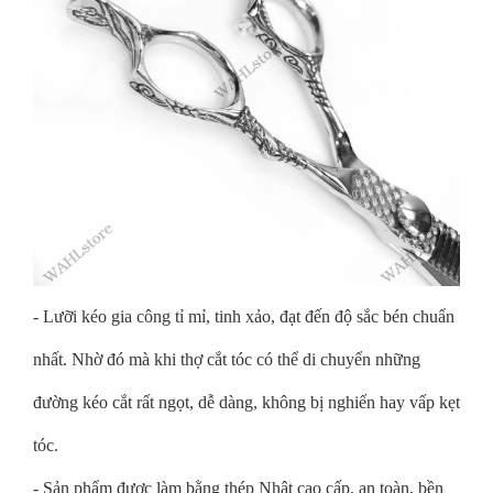
- Lưỡi kéo gia công tỉ mỉ, tinh xảo, đạt đến độ sắc bén chuẩn
nhất. Nhờ đó mà khi thợ cắt tóc có thể di chuyển những
đường kéo cắt rất ngọt, dễ dàng, không bị nghiến hay vấp kẹt
tóc.
- Sản phẩm được làm bằng thép Nhật cao cấp, an toàn, bền