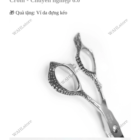
Crom - Chuyên nghiệp 6.0
🎁 Quà tặng: Ví da đựng kéo