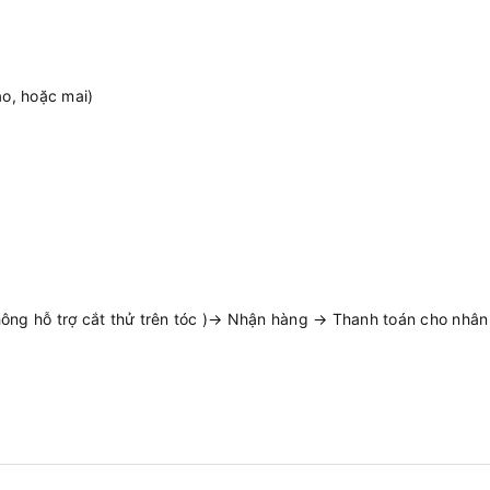
ao, hoặc mai)
ng hỗ trợ cắt thử trên tóc )→ Nhận hàng → Thanh toán cho nhân v