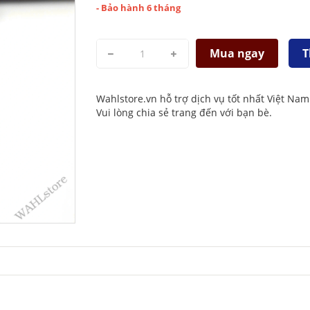
- Bảo hành 6 tháng
Mua ngay
T
Wahlstore.vn hỗ trợ dịch vụ tốt nhất Việt Nam
Vui lòng chia sẻ trang đến với bạn bè.