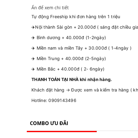
Ấn để xem chi tiết
Tự động Freeship khi đơn hàng trên 1 triệu
✈️Nội thành Sài gòn + 20.000đ ( sáng đặt chiều gi
✈️ Bình dương + 40.000đ (1-2ngày)
✈️ Miền nam và miền Tây + 30.000đ ( 1-4ngày )
✈️ Miền Trung + 40.000đ (2-5ngày)
✈️ Miền Bắc + 40.000đ ( 2- 6ngày)
THANH TOÁN TẠI NHÀ khi nhận hàng.
Khách đặt hàng → Được xem và kiểm tra hàng ( khô
Hotline: 0909143496
COMBO ƯU ĐÃI