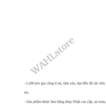
- Lưỡi kéo gia công tỉ mỉ, tinh xảo, đạt đến độ sắc bé
tóc.
- Sản phẩm được làm bằng thép Nhật cao cấp, an toàn, 