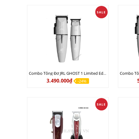
SALE
Combo Tông Đơ JRL GHOST 1 Limited Edition Chính Hãng USA
3.490.000₫
-24%
SALE