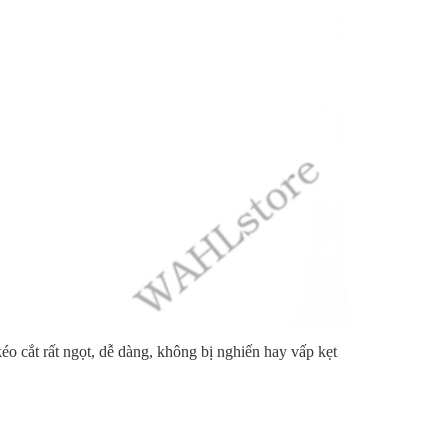
éo cắt rất ngọt, dễ dàng, không bị nghiến hay vấp kẹt