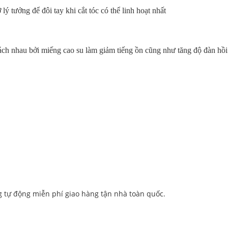
 lý tưởng để đôi tay khi cắt tóc có thể linh hoạt nhất
ách nhau bởi miếng cao su làm giảm tiếng ồn cũng như tăng độ đàn hồi 
g tự động miễn phí giao hàng tận nhà toàn quốc.