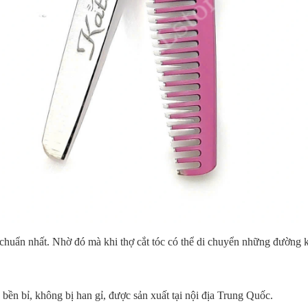
n chuẩn nhất. Nhờ đó mà khi thợ cắt tóc có thể di chuyển những đường k
bền bỉ, không bị han gỉ, được sản xuất tại nội địa Trung Quốc.