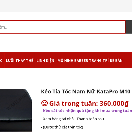
ÁC
LƯỠI THAY THẾ
LINH KIỆN
MÔ HÌNH BARBER TRANG TRÍ ĐỂ BÀN
Kéo Tỉa Tóc Nam Nữ KataPro M10 
🙂 Giá trong tuần: 360.000₫
- Kéo cắt tóc nhận quà tặng khi mua trong tuầ
- Xem hàng tại nhà - Thanh toán sau
- (Được thử cắt trên tóc)