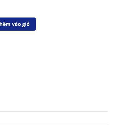
hêm vào giỏ