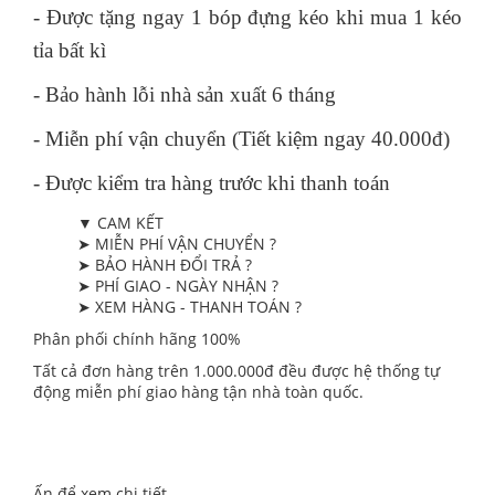
- Được tặng ngay 1 bóp đựng kéo khi mua 1 kéo
tỉa bất kì
- Bảo hành lỗi nhà sản xuất 6 tháng
- Miễn phí vận chuyển (Tiết kiệm ngay 40.000đ)
- Được kiểm tra hàng trước khi thanh toán
▼ CAM KẾT
➤ MIỄN PHÍ VẬN CHUYỂN ?
➤ BẢO HÀNH ĐỔI TRẢ ?
➤ PHÍ GIAO - NGÀY NHẬN ?
➤ XEM HÀNG - THANH TOÁN ?
Phân phối chính hãng 100%
Tất cả đơn hàng trên 1.000.000đ đều được hệ thống tự
động miễn phí giao hàng tận nhà toàn quốc.
Ấn để xem chi tiết