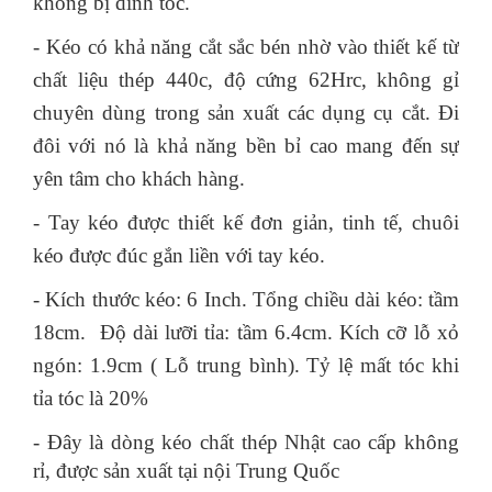
không bị dính tóc.
- Kéo có khả năng cắt sắc bén nhờ vào thiết kế từ
chất liệu thép 440c, độ cứng 62Hrc, không gỉ
chuyên dùng trong sản xuất các dụng cụ cắt. Đi
đôi với nó là khả năng bền bỉ cao mang đến sự
yên tâm cho khách hàng.
- Tay kéo được thiết kế đơn giản, tinh tế, chuôi
kéo được đúc gắn liền với tay kéo.
- Kích thước kéo: 6 Inch. Tổng chiều dài kéo: tầm
18cm. Độ dài lưỡi tỉa: tầm 6.4cm. Kích cỡ lỗ xỏ
ngón: 1.9cm ( Lỗ trung bình). Tỷ lệ mất tóc khi
tỉa tóc là 20%
-
Đây là dòng kéo chất thép Nhật cao cấp không
rỉ, được sản xuất tại nội Trung Quốc