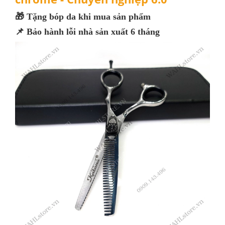
🎁 Tặng bóp da khi mua sản phẩm
📌 Bảo hành lỗi nhà sản xuất 6 tháng