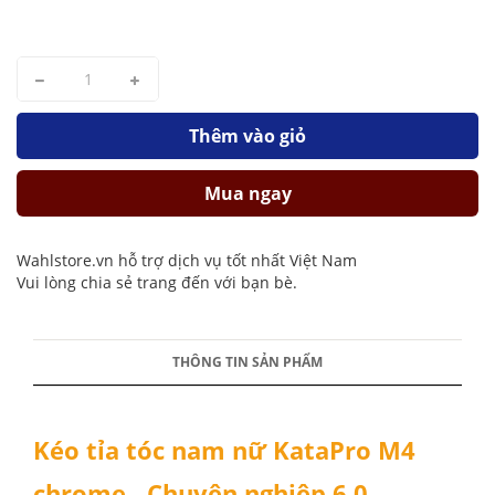
Thêm vào giỏ
Mua ngay
Wahlstore.vn hỗ trợ dịch vụ tốt nhất Việt Nam
Vui lòng chia sẻ trang đến với bạn bè.
THÔNG TIN SẢN PHẨM
Kéo tỉa tóc nam nữ KataPro M4
chrome - Chuyên nghiệp 6.0