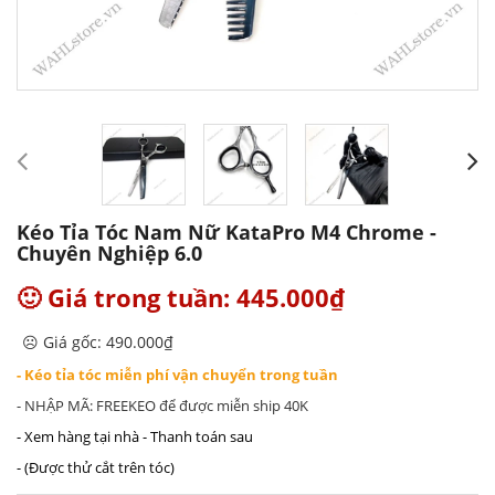
Kéo Tỉa Tóc Nam Nữ KataPro M4 Chrome -
Chuyên Nghiệp 6.0
🙂 Giá trong tuần: 445.000₫
☹️ Giá gốc: 490.000₫
- Kéo tỉa tóc miễn phí vận chuyển trong tuần
- NHẬP MÃ: FREEKEO để được miễn ship 40K
- Xem hàng tại nhà - Thanh toán sau
- (Được thử cắt trên tóc)