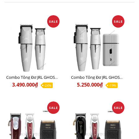
SALE
SALE
Combo Tông Đơ JRL GHOST 1 Limited Edition Chính Hãng USA
Combo Tông Đơ JRL GHOST 2 Limited Edition Chính Hãng USA
3.490.000₫
5.250.000₫
-24%
-19%
SALE
SALE