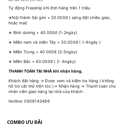
Tự động Freeship khi đơn hàng trên 1 triệu
✈️Nội thành Sài gòn + 20.000đ ( sáng đặt chiều giao,
hoặc mai)
✈️ Bình dương + 40.000đ (1-2ngày)
✈️ Miền nam và miền Tây + 30.000đ ( 1-4ngày )
✈️ Miền Trung + 40.000đ (2-5ngày)
✈️ Miền Bắc + 40.000đ ( 2- 6ngày)
THANH TOÁN TẠI NHÀ khi nhận hàng.
Khách đặt hàng → Được xem và kiểm tra hàng ( không
hỗ trợ cắt thử trên tóc )→ Nhận hàng → Thanh toán cho
nhân viên giao hàng tại nhà của khách .
Hotline: 0909143496
COMBO ƯU ĐÃI