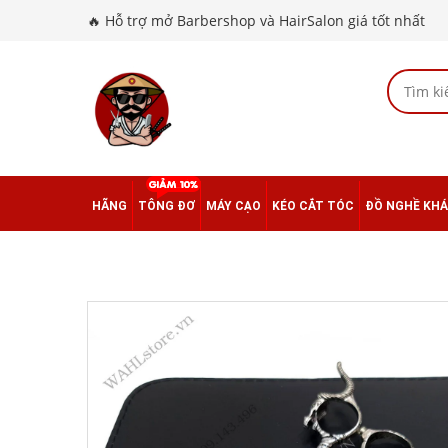
🔥 Hỗ trợ mở Barbershop và HairSalon giá tốt nhất
HÃNG
TÔNG ĐƠ
MÁY CẠO
KÉO CẮT TÓC
ĐỒ NGHỀ KH