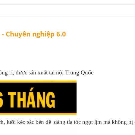
- Chuyên nghiệp 6.0
ng rỉ, được sản xuất tại nội Trung Quốc
ch, lưỡi kéo sắc bén dễ dàng tỉa tóc ngọt lịm mà không bị 