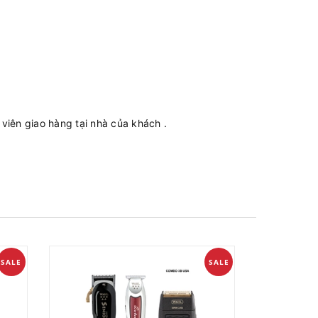
iên giao hàng tại nhà của khách .
SALE
SALE