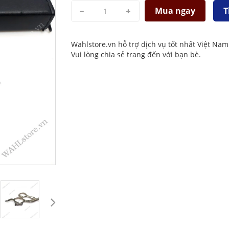
Mua ngay
T
Wahlstore.vn hỗ trợ dịch vụ tốt nhất Việt Nam
Vui lòng chia sẻ trang đến với bạn bè.