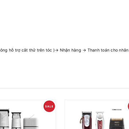
ng hỗ trợ cắt thử trên tóc )→ Nhận hàng → Thanh toán cho nhân v
SALE