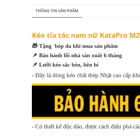
THÔNG TIN SẢN PHẨM
Kéo tỉa tóc nam nữ KataPro M2 
🎁 Tặng bóp da khi mua sản phẩm
📌 Bảo hành lỗi nhà sản xuất 6 tháng
📌 Lưỡi kéo sắc bén, bền bỉ
-
Đây là dòng kéo chất thép Nhật cao cấp khô
- Có thiết kế độc đáo, được cách điệu phá cá