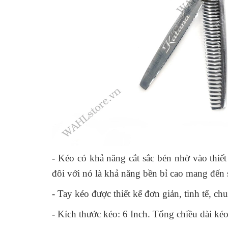
- Kéo có khả năng cắt sắc bén nhờ vào thiế
đôi với nó là khả năng bền bỉ cao mang đến
- Tay kéo được thiết kế đơn giản, tinh tế, ch
- Kích thước kéo: 6 Inch. Tổng chiều dài ké