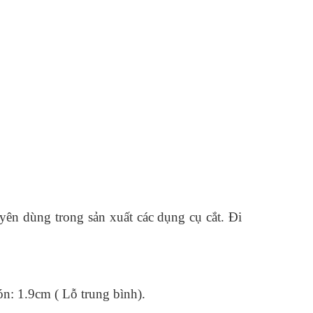
yên dùng trong sản xuất các dụng cụ cắt. Đi
ón: 1.9cm ( Lỗ trung bình).