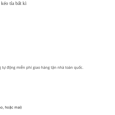
éo tỉa bất kì
g tự động miễn phí giao hàng tận nhà toàn quốc.
ao, hoặc mai)