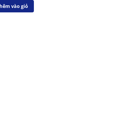
hêm vào giỏ