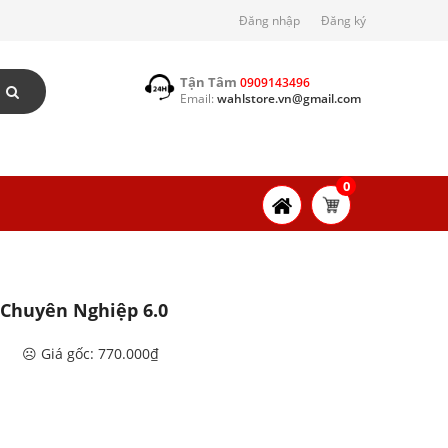
Đăng nhập
Đăng ký
Tận Tâm
0909143496
Email:
wahlstore.vn@gmail.com
0
 Chuyên Nghiệp 6.0
☹️ Giá gốc: 770.000₫