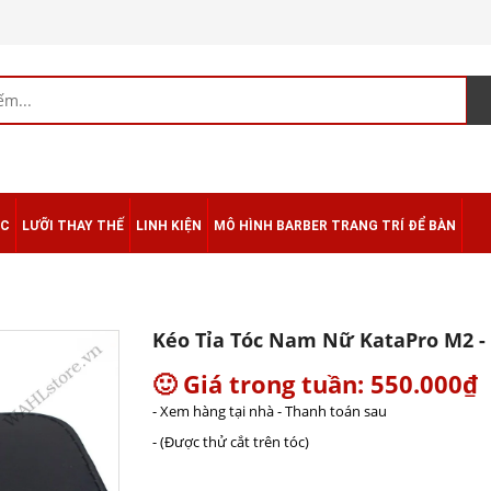
ÁC
LƯỠI THAY THẾ
LINH KIỆN
MÔ HÌNH BARBER TRANG TRÍ ĐỂ BÀN
Kéo Tỉa Tóc Nam Nữ KataPro M2 -
🙂 Giá trong tuần: 550.000₫
- Xem hàng tại nhà - Thanh toán sau
- (Được thử cắt trên tóc)