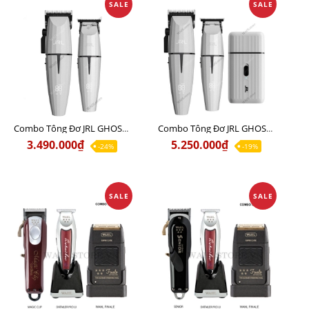
SALE
SALE
Combo Tông Đơ JRL GHOST 1 Limited Edition Chính Hãng USA
Combo Tông Đơ JRL GHOST 2 Limited Edition Chính Hãng USA
3.490.000₫
5.250.000₫
-24%
-19%
SALE
SALE