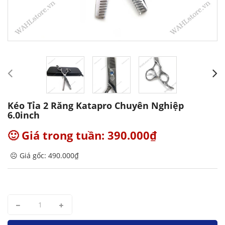
Kéo Tỉa 2 Răng Katapro Chuyên Nghiệp
6.0inch
🙂 Giá trong tuần: 390.000₫
☹️ Giá gốc: 490.000₫