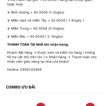
hoặc mai)
✈️ Bình dương + 40.000đ (1-2ngày)
✈️ Miền nam và miền Tây + 30.000đ ( 1-4ngày )
✈️ Miền Trung + 40.000đ (2-5ngày)
✈️ Miền Bắc + 40.000đ ( 2- 6ngày)
THANH TOÁN TẠI NHÀ khi nhận hàng.
Khách đặt hàng → Được xem và kiểm tra hàng ( không
hỗ trợ cắt thử trên tóc )→ Nhận hàng → Thanh toán cho
nhân viên giao hàng tại nhà của khách .
Hotline: 0909143496
COMBO ƯU ĐÃI