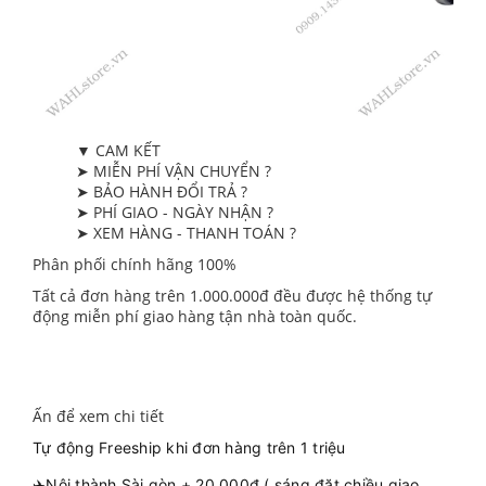
▼ CAM KẾT
➤ MIỄN PHÍ VẬN CHUYỂN ?
➤ BẢO HÀNH ĐỔI TRẢ ?
➤ PHÍ GIAO - NGÀY NHẬN ?
➤ XEM HÀNG - THANH TOÁN ?
Phân phối chính hãng 100%
Tất cả đơn hàng trên 1.000.000đ đều được hệ thống tự
động miễn phí giao hàng tận nhà toàn quốc.
Ấn để xem chi tiết
Tự động Freeship khi đơn hàng trên 1 triệu
✈️Nội thành Sài gòn + 20.000đ ( sáng đặt chiều giao,