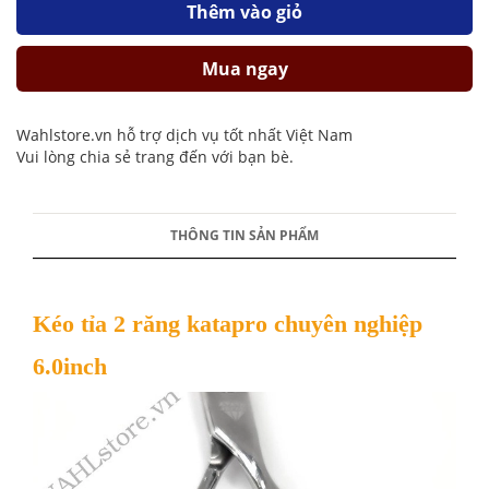
Thêm vào giỏ
Mua ngay
Wahlstore.vn hỗ trợ dịch vụ tốt nhất Việt Nam
Vui lòng chia sẻ trang đến với bạn bè.
THÔNG TIN SẢN PHẨM
Kéo tỉa 2 răng katapro chuyên nghiệp
6.0inch