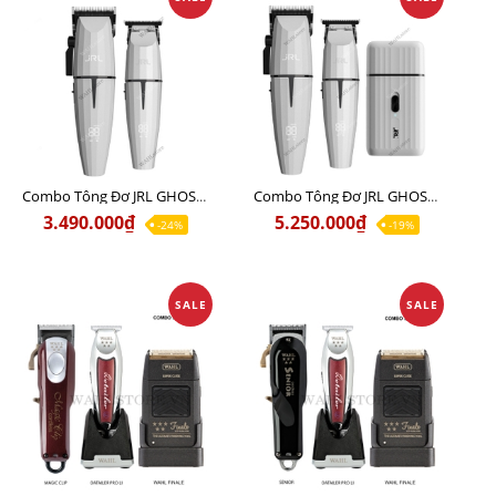
Combo Tông Đơ JRL GHOST 1 Limited Edition Chính Hãng USA
Combo Tông Đơ JRL GHOST 2 Limited Edition Chính Hãng USA
3.490.000₫
5.250.000₫
-24%
-19%
SALE
SALE