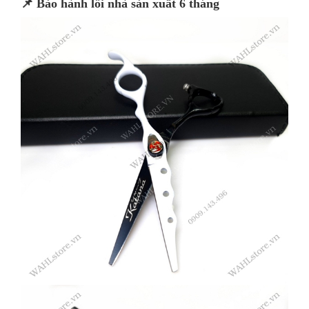
📌 Bảo hành lỗi nhà sản xuất 6 tháng