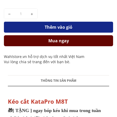
Thêm vào giỏ
Mua ngay
Wahlstore.vn hỗ trợ dịch vụ tốt nhất Việt Nam
Vui lòng chia sẻ trang đến với bạn bè.
THÔNG TIN SẢN PHẨM
Kéo cắt KataPro M8T
🎁[ TẶNG ] ngay bóp kéo khi mua trong tuần