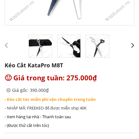
Kéo Cắt KataPro M8T
🙂 Giá trong tuần: 275.000₫
☹️ Giá gốc: 390.000₫
- Kéo cắt tóc miễn phí vận chuyển trong tuần
- NHẬP MÃ: FREEKEO để được miễn ship 40K
- Xem hàng tại nhà - Thanh toán sau
- (Được thử cắt trên tóc)