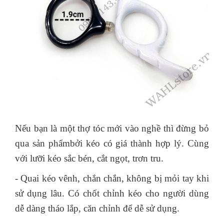
Nếu bạn là một thợ tóc mới vào nghề thì đừng bỏ
qua sản phẩmbởi kéo có giá thành hợp lý. Cùng
với lưỡi kéo sắc bén, cắt ngọt, trơn tru.
- Quai kéo vênh, chắn chắn, không bị mỏi tay khi
sử dụng lâu. Có chốt chỉnh kéo cho người dùng
dễ dàng tháo lắp, căn chỉnh để dễ sử dụng.