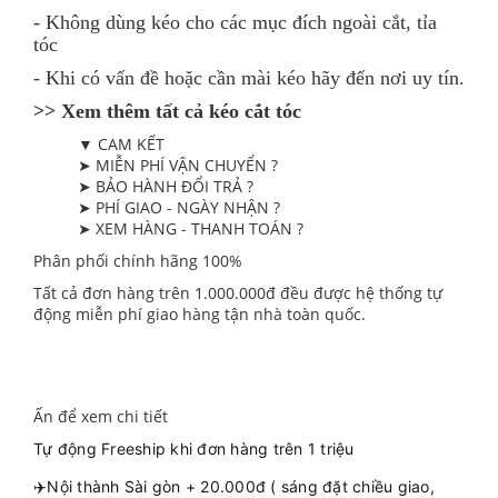
- Không dùng kéo cho các mục đích ngoài cắt, tỉa
tóc
- Khi có vấn đề hoặc cần mài kéo hãy đến nơi uy tín.
>> Xem thêm tất cả kéo cắt tóc
▼ CAM KẾT
➤ MIỄN PHÍ VẬN CHUYỂN ?
➤ BẢO HÀNH ĐỔI TRẢ ?
➤ PHÍ GIAO - NGÀY NHẬN ?
➤ XEM HÀNG - THANH TOÁN ?
Phân phối chính hãng 100%
Tất cả đơn hàng trên 1.000.000đ đều được hệ thống tự
động miễn phí giao hàng tận nhà toàn quốc.
Ấn để xem chi tiết
Tự động Freeship khi đơn hàng trên 1 triệu
✈️Nội thành Sài gòn + 20.000đ ( sáng đặt chiều giao,