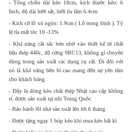
- Tổng chiều dài kéo 18cm, kích thước kéo: 6
Inch, độ dài lưỡi sắt, lưỡi tỉa tầm 6.4cm
- Kích cỡ lỗ xỏ ngón: 1.9cm ( Lỗ trung bình ). Tỷ
lệ tỉa mất tóc 10 -13%
- Khả năng cắt sắc bén nhờ vào thiết kế từ chất
liệu thép 440c, độ cứng 9RC13, không gỉ chuyên
dùng trong sản xuất các dụng cụ cắt. Đi đôi với
nó là khả năng bền bỉ cao mang đến sự yên tâm
cho khách hàng.
-
Đây là dòng kéo chất thép Nhật cao cấp không
rỉ, được sản xuất tại nội Trung Quốc
- Bảo hành lỗi nhà sản xuất lên tới 6 tháng
- Được tặng ngay 1 bóp kéo khi mua kéo bất kì