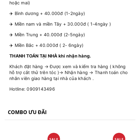
hoặc mai)
✈️ Bình dương + 40.000đ (1-2ngày)
✈️ Miền nam và miền Tây + 30.000đ ( 1-4ngày )
✈️ Miền Trung + 40.000đ (2-5ngày)
✈️ Miền Bắc + 40.000đ ( 2- 6ngày)
THANH TOÁN TẠI NHÀ khi nhận hàng.
Khách đặt hàng → Được xem và kiểm tra hàng ( không
hỗ trợ cắt thử trên tóc )→ Nhận hàng → Thanh toán cho
nhân viên giao hàng tại nhà của khách .
Hotline: 0909143496
COMBO ƯU ĐÃI
SALE
SALE