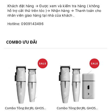
Khách đặt hàng → Được xem và kiểm tra hàng ( không
hỗ trợ cắt thử trên tóc )→ Nhận hàng → Thanh toán cho
nhân viên giao hàng tại nhà của khách .
Hotline: 0909143496
COMBO ƯU ĐÃI
SALE
SALE
Combo Tông Đơ JRL GHOST 1 Limited Edition Chính Hãng USA
Combo Tông Đơ JRL GHOST 2 Limited Edition Chính Hãng USA