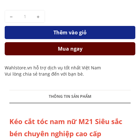
Thêm vào giỏ
Mua ngay
Wahlstore.vn hỗ trợ dịch vụ tốt nhất Việt Nam
Vui lòng chia sẻ trang đến với bạn bè.
THÔNG TIN SẢN PHẨM
Kéo cắt tóc nam nữ M21 Siêu sắc
bén chuyên nghiệp cao cấp