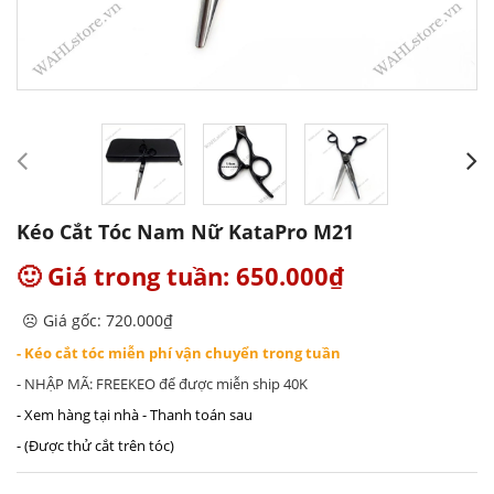
Kéo Cắt Tóc Nam Nữ KataPro M21
🙂 Giá trong tuần: 650.000₫
☹️ Giá gốc: 720.000₫
- Kéo cắt tóc miễn phí vận chuyển trong tuần
- NHẬP MÃ: FREEKEO để được miễn ship 40K
- Xem hàng tại nhà - Thanh toán sau
- (Được thử cắt trên tóc)