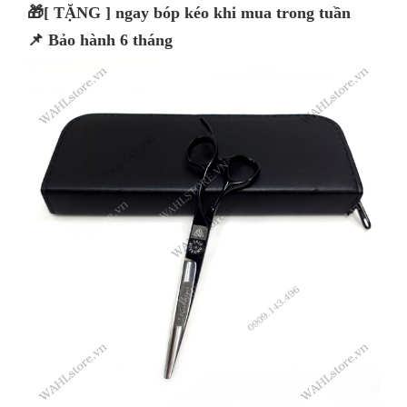
🎁[ TẶNG ] ngay bóp kéo khi mua trong tuần
📌 Bảo hành 6 tháng