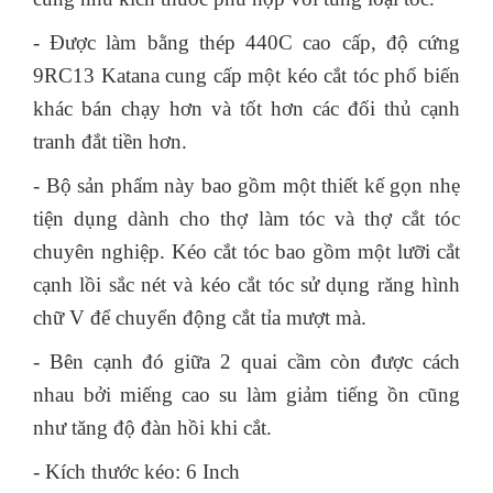
- Được làm bằng thép 440C cao cấp, độ cứng
9RC13 Katana cung cấp một kéo cắt tóc phổ biến
khác bán chạy hơn và tốt hơn các đối thủ cạnh
tranh đắt tiền hơn.
- Bộ sản phẩm này bao gồm một thiết kế gọn nhẹ
tiện dụng dành cho thợ làm tóc và thợ cắt tóc
chuyên nghiệp. Kéo cắt tóc bao gồm một lưỡi cắt
cạnh lồi sắc nét và kéo cắt tóc sử dụng răng hình
chữ V để chuyển động cắt tỉa mượt mà.
- Bên cạnh đó giữa 2 quai cầm còn được cách
nhau bởi miếng cao su làm giảm tiếng ồn cũng
như tăng độ đàn hồi khi cắt.
- Kích thước kéo: 6 Inch