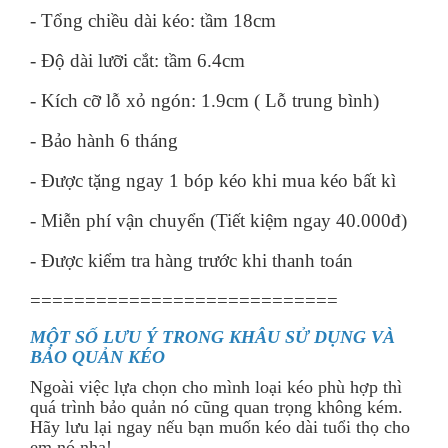
- Tổng chiều dài kéo: tầm 18cm
- Độ dài lưỡi cắt: tầm 6.4cm
- Kích cỡ lỗ xỏ ngón: 1.9cm ( Lỗ trung bình)
- Bảo hành 6 tháng
- Được tặng ngay 1 bóp kéo khi mua kéo bất kì
- Miễn phí vận chuyển (Tiết kiệm ngay 40.000đ)
- Được kiểm tra hàng trước khi thanh toán
============================
MỘT SỐ LƯU Ý TRONG KHÂU SỬ DỤNG VÀ
BẢO QUẢN KÉO
Ngoài việc lựa chọn cho mình loại kéo phù hợp thì
quá trình bảo quản nó cũng quan trọng không kém.
Hãy lưu lại ngay nếu bạn muốn kéo dài tuổi thọ cho
em nó nha!