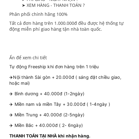
➤ XEM HÀNG - THANH TOÁN ?
Phân phối chính hãng 100%
Tất cả đơn hàng trên 1.000.000đ đều được hệ thống tự
động miễn phí giao hàng tận nhà toàn quốc.
Ấn để xem chi tiết
Tự động Freeship khi đơn hàng trên 1 triệu
✈️Nội thành Sài gòn + 20.000đ ( sáng đặt chiều giao,
hoặc mai)
✈️ Bình dương + 40.000đ (1-2ngày)
✈️ Miền nam và miền Tây + 30.000đ ( 1-4ngày )
✈️ Miền Trung + 40.000đ (2-5ngày)
✈️ Miền Bắc + 40.000đ ( 2- 6ngày)
THANH TOÁN TẠI NHÀ khi nhận hàng.