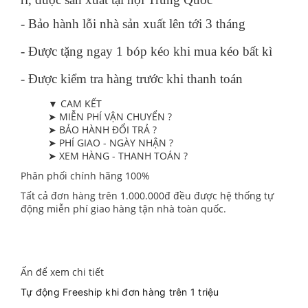
- Bảo hành lỗi nhà sản xuất lên tới 3 tháng
- Được tặng ngay 1 bóp kéo khi mua kéo bất kì
- Được kiểm tra hàng trước khi thanh toán
▼ CAM KẾT
➤ MIỄN PHÍ VẬN CHUYỂN ?
➤ BẢO HÀNH ĐỔI TRẢ ?
➤ PHÍ GIAO - NGÀY NHẬN ?
➤ XEM HÀNG - THANH TOÁN ?
Phân phối chính hãng 100%
Tất cả đơn hàng trên 1.000.000đ đều được hệ thống tự
động miễn phí giao hàng tận nhà toàn quốc.
Ấn để xem chi tiết
Tự động Freeship khi đơn hàng trên 1 triệu