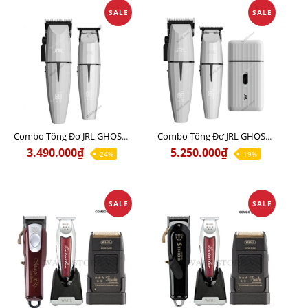
SALE
SALE
Combo Tông Đơ JRL GHOST 1 Limited Edition Chính Hãng USA
Combo Tông Đơ JRL GHOST 2 Limited Edition Chính Hãng USA
3.490.000₫
5.250.000₫
-24%
-19%
SALE
SALE