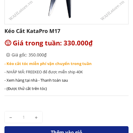
Kéo Cắt KataPro M17
🙂 Giá trong tuần: 330.000₫
☹️ Giá gốc: 350.000₫
- Kéo cắt tóc miễn phí vận chuyển trong tuần
- NHẬP MÃ: FREEKEO để được miễn ship 40K
- Xem hàng tại nhà - Thanh toán sau
- (Được thử cắt trên tóc)
Thêm vào giỏ