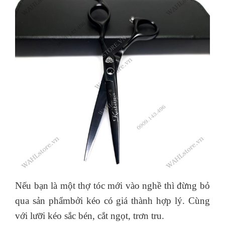
Nếu bạn là một thợ tóc mới vào nghề thì đừng bỏ
qua sản phẩmbởi kéo có giá thành hợp lý. Cùng
với lưỡi kéo sắc bén, cắt ngọt, trơn tru.