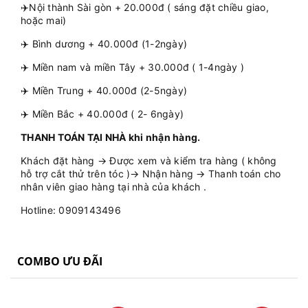
✈️Nội thành Sài gòn + 20.000đ ( sáng đặt chiều giao,
hoặc mai)
✈️ Bình dương + 40.000đ (1-2ngày)
✈️ Miền nam và miền Tây + 30.000đ ( 1-4ngày )
✈️ Miền Trung + 40.000đ (2-5ngày)
✈️ Miền Bắc + 40.000đ ( 2- 6ngày)
THANH TOÁN TẠI NHÀ khi nhận hàng.
Khách đặt hàng → Được xem và kiểm tra hàng ( không
hỗ trợ cắt thử trên tóc )→ Nhận hàng → Thanh toán cho
nhân viên giao hàng tại nhà của khách .
Hotline: 0909143496
COMBO ƯU ĐÃI