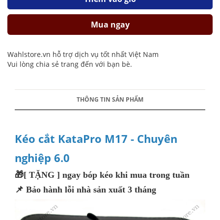
Mua ngay
Wahlstore.vn hỗ trợ dịch vụ tốt nhất Việt Nam
Vui lòng chia sẻ trang đến với bạn bè.
THÔNG TIN SẢN PHẨM
Kéo cắt KataPro M17 - Chuyên
nghiệp 6.0
🎁[ TẶNG ] ngay bóp kéo khi mua trong tuần
📌 Bảo hành lỗi nhà sản xuất 3 tháng