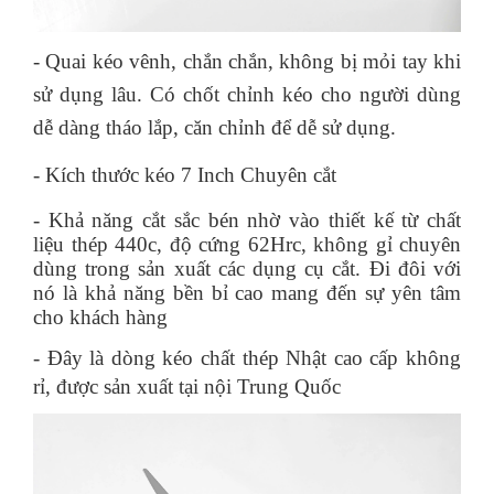
- Quai kéo vênh, chắn chắn, không bị mỏi tay khi
sử dụng lâu. Có chốt chỉnh kéo cho người dùng
dễ dàng tháo lắp, căn chỉnh để dễ sử dụng.
- Kích thước kéo 7 Inch Chuyên cắt
- Khả năng cắt sắc bén nhờ vào thiết kế từ chất
liệu thép 440c, độ cứng 62Hrc, không gỉ chuyên
dùng trong sản xuất các dụng cụ cắt. Đi đôi với
nó là khả năng bền bỉ cao mang đến sự yên tâm
cho khách hàng
-
Đây là dòng kéo chất thép Nhật cao cấp không
rỉ, được sản xuất tại nội Trung Quốc