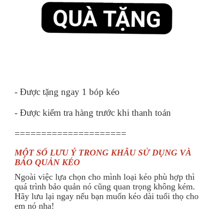
- Được tặng ngay 1 bóp kéo
- Được kiểm tra hàng trước khi thanh toán
=====================
MỘT SỐ LƯU Ý TRONG KHÂU SỬ DỤNG VÀ
BẢO QUẢN KÉO
Ngoài việc lựa chọn cho mình loại kéo phù hợp thì
quá trình bảo quản nó cũng quan trọng không kém.
Hãy lưu lại ngay nếu bạn muốn kéo dài tuổi thọ cho
em nó nha!