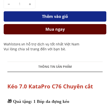
Thêm vào giỏ
Mua ngay
Wahlstore.vn hỗ trợ dịch vụ tốt nhất Việt Nam
Vui lòng chia sẻ trang đến với bạn bè.
THÔNG TIN SẢN PHẨM
Kéo 7.0 KataPro C76 Chuyên cắt
🎁 Quà tặng: 1 Bóp da đựng kéo