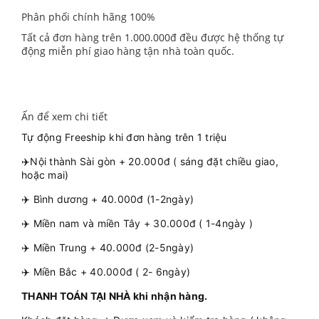
Phân phối chính hãng 100%
Tất cả đơn hàng trên 1.000.000đ đều được hệ thống tự
động miễn phí giao hàng tận nhà toàn quốc.
Ấn để xem chi tiết
Tự động Freeship khi đơn hàng trên 1 triệu
✈️Nội thành Sài gòn + 20.000đ ( sáng đặt chiều giao,
hoặc mai)
✈️ Bình dương + 40.000đ (1-2ngày)
✈️ Miền nam và miền Tây + 30.000đ ( 1-4ngày )
✈️ Miền Trung + 40.000đ (2-5ngày)
✈️ Miền Bắc + 40.000đ ( 2- 6ngày)
THANH TOÁN TẠI NHÀ khi nhận hàng.