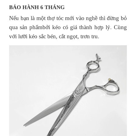
BẢO HÀNH 6 THÁNG
Nếu bạn là một thợ tóc mới vào nghề thì đừng bỏ
qua sản phẩmbởi kéo có giá thành hợp lý. Cùng
với lưỡi kéo sắc bén, cắt ngọt, trơn tru.