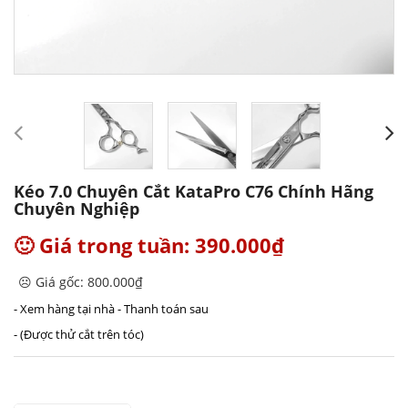
Kéo 7.0 Chuyên Cắt KataPro C76 Chính Hãng
Chuyên Nghiệp
🙂 Giá trong tuần: 390.000₫
☹️ Giá gốc: 800.000₫
- Xem hàng tại nhà - Thanh toán sau
- (Được thử cắt trên tóc)