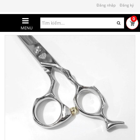
Đăng nhập
Đăng ký
0
MENU