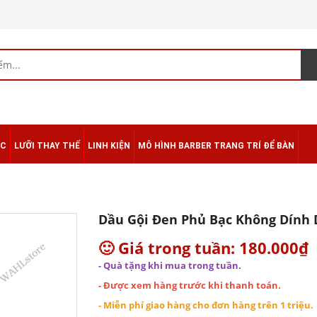
ÁC
LƯỠI THAY THẾ
LINH KIỆN
MÔ HÌNH BARBER TRANG TRÍ ĐỂ BÀN
Dầu Gội Đen Phủ Bạc Không Dính
🙂 Giá trong tuần: 180.000₫
- Quà tặng khi mua trong tuần.
- Được xem hàng trước khi thanh toán.
- Miễn phí giao hàng cho đơn hàng trên 1 triệu.