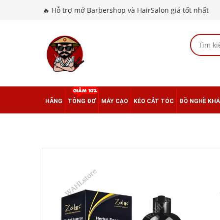
🔥 Hỗ trợ mở Barbershop và HairSalon giá tốt nhất
HÃNG
TÔNG ĐƠ
MÁY CẠO
KÉO CẮT TÓC
ĐỒ NGHỀ KH