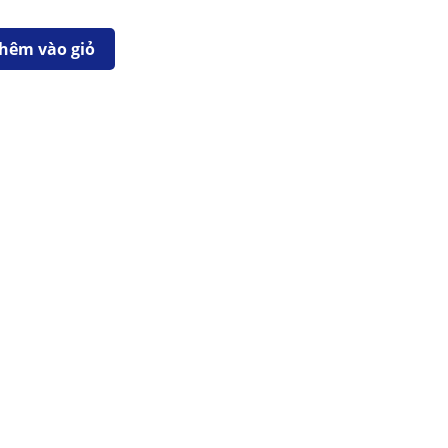
hêm vào giỏ