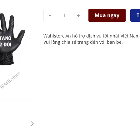
Mua ngay
T
Wahlstore.vn hỗ trợ dịch vụ tốt nhất Việt Nam
Vui lòng chia sẻ trang đến với bạn bè.