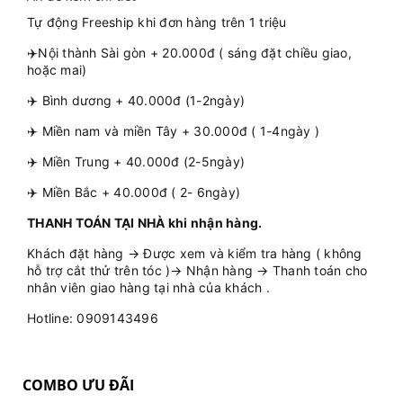
Tự động Freeship khi đơn hàng trên 1 triệu
✈️Nội thành Sài gòn + 20.000đ ( sáng đặt chiều giao,
hoặc mai)
✈️ Bình dương + 40.000đ (1-2ngày)
✈️ Miền nam và miền Tây + 30.000đ ( 1-4ngày )
✈️ Miền Trung + 40.000đ (2-5ngày)
✈️ Miền Bắc + 40.000đ ( 2- 6ngày)
THANH TOÁN TẠI NHÀ khi nhận hàng.
Khách đặt hàng → Được xem và kiểm tra hàng ( không
hỗ trợ cắt thử trên tóc )→ Nhận hàng → Thanh toán cho
nhân viên giao hàng tại nhà của khách .
Hotline: 0909143496
COMBO ƯU ĐÃI