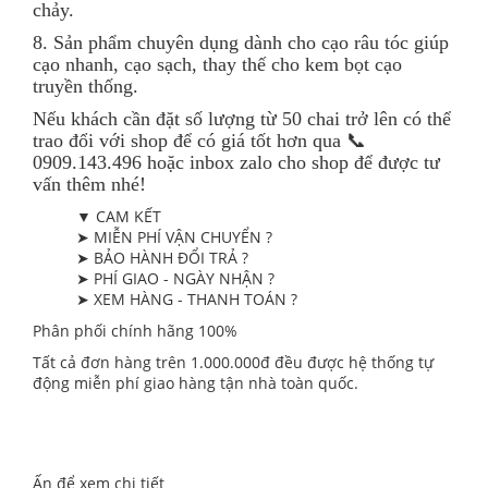
chảy.
8. Sản phẩm chuyên dụng dành cho cạo râu tóc giúp
cạo nhanh, cạo sạch, thay thế cho kem bọt cạo
truyền thống.
Nếu khách cần đặt số lượng từ 50 chai trở lên có thể
trao đổi với shop để có giá tốt hơn qua 📞
0909.143.496 hoặc inbox zalo cho shop để được tư
vấn thêm nhé!
▼ CAM KẾT
➤ MIỄN PHÍ VẬN CHUYỂN ?
➤ BẢO HÀNH ĐỔI TRẢ ?
➤ PHÍ GIAO - NGÀY NHẬN ?
➤ XEM HÀNG - THANH TOÁN ?
Phân phối chính hãng 100%
Tất cả đơn hàng trên 1.000.000đ đều được hệ thống tự
động miễn phí giao hàng tận nhà toàn quốc.
Ấn để xem chi tiết