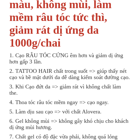
màu, không mùi, làm
mềm râu tóc tức thì,
giảm rát dị ứng da
1000g/chai
1. Cạo RÂU TÓC CỨNG êm hơn và giảm dị ứng
hơn gấp 3 lần.
2. TATTOO HAIR chất trong suốt => giúp thấy nét
cạo và bề mặt dưới da dễ dàng kiểm soát đường cạo.
3. Khi Cạo đứt da => giảm rát vì không chất làm
the.
4. Thoa tóc râu tóc mềm ngay => cạo ngay.
5. Làm dịu sau cạo => với chất Alovera.
6. Gel không mùi => không gây khó chịu cho khách
dị ứng mùi hương.
7. Chất gel có độ đặc vừa phải, không quá lỏng