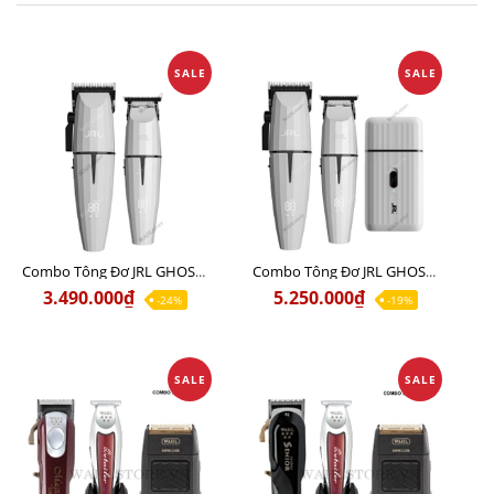
SALE
SALE
Combo Tông Đơ JRL GHOST 1 Limited Edition Chính Hãng USA
Combo Tông Đơ JRL GHOST 2 Limited Edition Chính Hãng USA
3.490.000₫
5.250.000₫
-24%
-19%
SALE
SALE