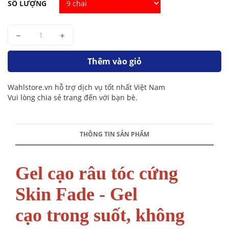
SỐ LƯỢNG
Thêm vào giỏ
Wahlstore.vn hỗ trợ dịch vụ tốt nhất Việt Nam
Vui lòng chia sẻ trang đến với bạn bè.
THÔNG TIN SẢN PHẨM
Gel cạo râu tóc cứng
Skin Fade - Gel
cạo trong suốt, không