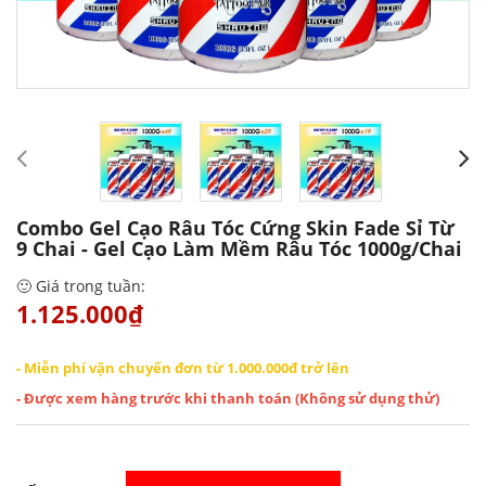
Combo Gel Cạo Râu Tóc Cứng Skin Fade Sỉ Từ
9 Chai - Gel Cạo Làm Mềm Râu Tóc 1000g/chai
🙂 Giá trong tuần:
1.125.000₫
- Miễn phí vận chuyển đơn từ 1.000.000đ trở lên
- Được xem hàng trước khi thanh toán (Không sử dụng thử)