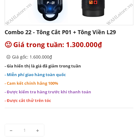
Combo 22 - Tông Cắt P01 + Tông Viền L29
🙂 Giá trong tuần: 1.300.000₫
☹️ Giá gốc: 1.600.000₫
- Gía hiển thị là giá đã giảm trong tuần
- Miễn phí giao hàng toàn quốc
- Cam kết chính hãng 100%
- Được kiểm tra hàng trước khi thanh toán
- Được cắt thử trên tóc