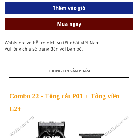
Thêm vào giỏ
Mua ngay
Wahlstore.vn hỗ trợ dịch vụ tốt nhất Việt Nam
Vui lòng chia sẻ trang đến với bạn bè.
THÔNG TIN SẢN PHẨM
Combo 22 - Tông cắt P01 + Tông viền
L29