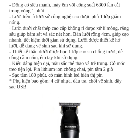
- Động cơ siêu mạnh, máy êm với công suất 6300 lần cắt
trong vòng 1 phút.
- Lưỡi trên là lưỡi sứ công nghệ cao được phủ 1 lớp giảm
nóng.
- Lưỡi dưới chất thép cao cấp không rỉ được xử lí mỏng, răng
sâu giúp bấm sát và sắc nét hơn. Bản lưỡi rộng 4cm, giúp cạo
nhanh, tiết kiệm thời gian sử dụng. Lưỡi được thiết kế hở
lưỡi, dễ dàng vệ sinh sau khi sử dụng.
- Thiết kế thân dưới được bọc 1 lớp cao su chống trượt, dễ
dàng cầm nắm, êm tay khi sử dụng.
- Kiểu dáng hiện đại, màu sắc thể thao và trẻ trung. Có móc
treo tiện lợi. Pin lithium-ion chống chai, pin tầm 2 giờ
- Sạc tầm 180 phút, có màn hình led hiển thị pin
* Phụ kiện bao gồm: 4 cữ nhựa, dầu tra, chổi vệ sinh, dây
sạc USB