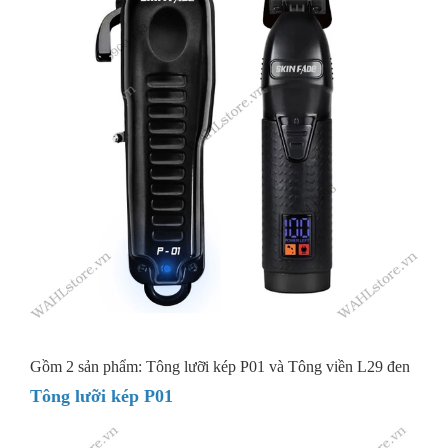
Gồm 2 sản phẩm: Tông lưỡi kép P01 và Tông viền L29 đen
Tông lưỡi kép P01