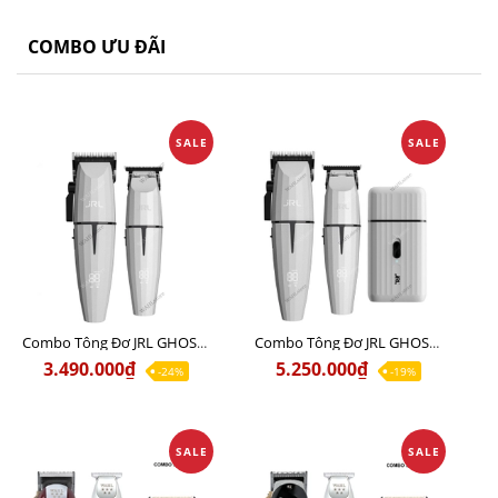
COMBO ƯU ĐÃI
SALE
SALE
Combo Tông Đơ JRL GHOST 1 Limited Edition Chính Hãng USA
Combo Tông Đơ JRL GHOST 2 Limited Edition Chính Hãng USA
3.490.000₫
5.250.000₫
-24%
-19%
SALE
SALE