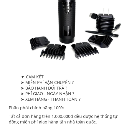
▼ CAM KẾT
➤ MIỄN PHÍ VẬN CHUYỂN ?
➤ BẢO HÀNH ĐỔI TRẢ ?
➤ PHÍ GIAO - NGÀY NHẬN ?
➤ XEM HÀNG - THANH TOÁN ?
Phân phối chính hãng 100%
Tất cả đơn hàng trên 1.000.000đ đều được hệ thống tự
động miễn phí giao hàng tận nhà toàn quốc.