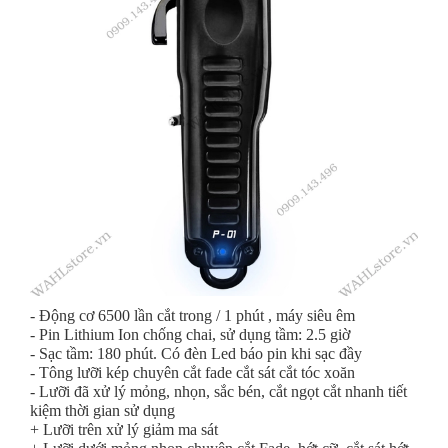
- Động cơ 6500 lần cắt trong / 1 phút , máy siêu êm
- Pin Lithium Ion chống chai, sử dụng tầm: 2.5 giờ
- Sạc tầm: 180 phút. Có đèn Led báo pin khi sạc đầy
- Tông lưỡi kép chuyên cắt fade cắt sát cắt tóc xoăn
- Lưỡi đã xử lý mỏng, nhọn, sắc bén, cắt ngọt cắt nhanh tiết
kiệm thời gian sử dụng
+ Lưỡi trên xử lý giảm ma sát