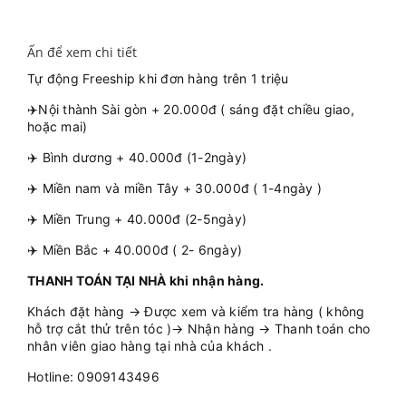
Ấn để xem chi tiết
Tự động Freeship khi đơn hàng trên 1 triệu
✈️Nội thành Sài gòn + 20.000đ ( sáng đặt chiều giao,
hoặc mai)
✈️ Bình dương + 40.000đ (1-2ngày)
✈️ Miền nam và miền Tây + 30.000đ ( 1-4ngày )
✈️ Miền Trung + 40.000đ (2-5ngày)
✈️ Miền Bắc + 40.000đ ( 2- 6ngày)
THANH TOÁN TẠI NHÀ khi nhận hàng.
Khách đặt hàng → Được xem và kiểm tra hàng ( không
hỗ trợ cắt thử trên tóc )→ Nhận hàng → Thanh toán cho
nhân viên giao hàng tại nhà của khách .
Hotline: 0909143496