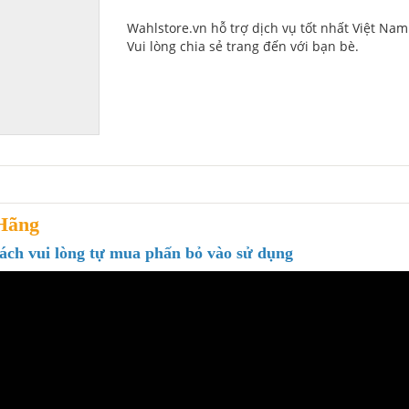
Wahlstore.vn hỗ trợ dịch vụ tốt nhất Việt Nam
Vui lòng chia sẻ trang đến với bạn bè.
Hãng
ách vui lòng tự mua phấn bỏ vào sử dụng