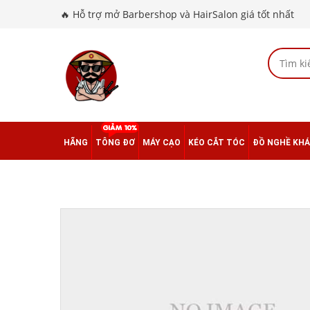
🔥 Hỗ trợ mở Barbershop và HairSalon giá tốt nhất
HÃNG
TÔNG ĐƠ
MÁY CẠO
KÉO CẮT TÓC
ĐỒ NGHỀ KH