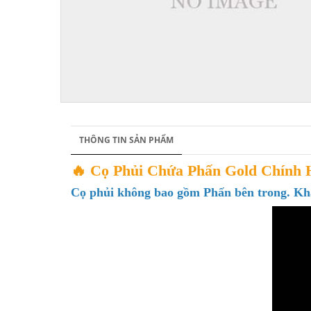
THÔNG TIN SẢN PHẨM
🔥 Cọ Phủi Chứa Phấn Gold Chính 
Cọ phủi không bao gồm Phấn bên trong. Kh