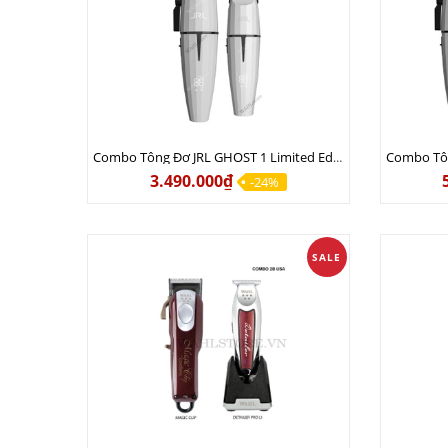
Combo Tông Đơ JRL GHOST 1 Limited Edition Chính Hãng USA
3.490.000₫
-24%
SALE