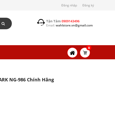
Đăng nhập
Đăng ký
Tận Tâm
0909143496
Email:
wahlstore.vn@gmail.com
0
ARK NG-986 Chính Hãng