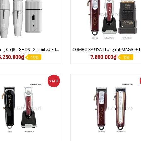
Combo Tông Đơ JRL GHOST 2 Limited Edition Chính Hãng USA
5.250.000₫
7.890.000₫
-19%
-0%
SALE