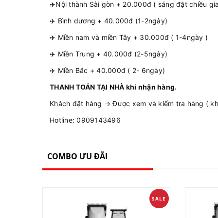
✈️Nội thành Sài gòn + 20.000đ ( sáng đặt chiều gi
✈️ Bình dương + 40.000đ (1-2ngày)
✈️ Miền nam và miền Tây + 30.000đ ( 1-4ngày )
✈️ Miền Trung + 40.000đ (2-5ngày)
✈️ Miền Bắc + 40.000đ ( 2- 6ngày)
THANH TOÁN TẠI NHÀ khi nhận hàng.
Khách đặt hàng → Được xem và kiểm tra hàng ( khô
Hotline: 0909143496
COMBO ƯU ĐÃI
SALE