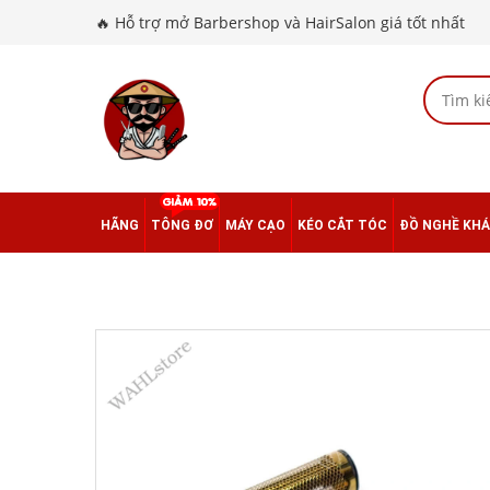
🔥 Hỗ trợ mở Barbershop và HairSalon giá tốt nhất
HÃNG
TÔNG ĐƠ
MÁY CẠO
KÉO CẮT TÓC
ĐỒ NGHỀ KH