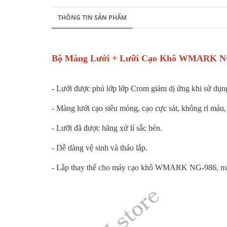
THÔNG TIN SẢN PHẨM
Bộ Màng Lưới + Lưỡi Cạo Khô WMARK N
- Lưới được phủ lớp lớp Crom giảm dị ứng khi sử dụng, 
- Màng lưới cạo siêu mỏng, cạo cực sát, không rỉ máu
- Lưỡi đã được hãng xử lí sắc bén.
- Dễ dàng vệ sinh và tháo lắp.
- Lắp thay thế cho máy cạo khô WMARK NG-986, má