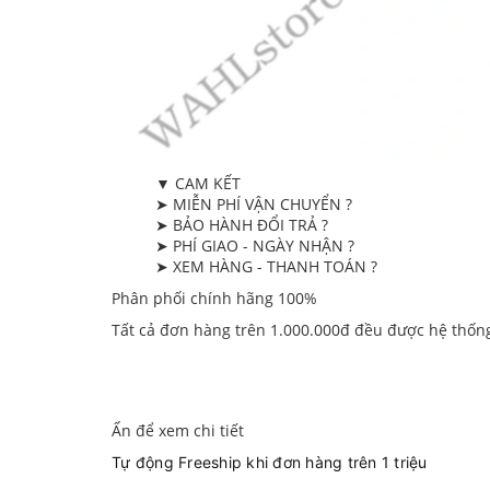
▼ CAM KẾT
➤ MIỄN PHÍ VẬN CHUYỂN ?
➤ BẢO HÀNH ĐỔI TRẢ ?
➤ PHÍ GIAO - NGÀY NHẬN ?
➤ XEM HÀNG - THANH TOÁN ?
Phân phối chính hãng 100%
Tất cả đơn hàng trên 1.000.000đ đều được hệ thốn
Ấn để xem chi tiết
Tự động Freeship khi đơn hàng trên 1 triệu