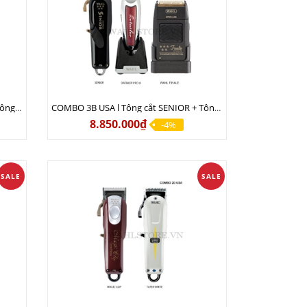
COMBO 3A USA l Tông cắt MAGIC + Tông viền DETAILER PRO LI + Cạo khô FINALE
COMBO 3B USA l Tông cắt SENIOR + Tông viền DETAILER PRO LI + Cạo khô FINALE
8.850.000₫
-4%
SALE
SALE