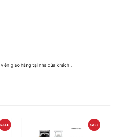
iên giao hàng tại nhà của khách .
SALE
SALE