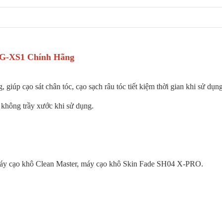
G-XS1 Chính Hãng
giúp cạo sát chân tóc, cạo sạch râu tóc tiết kiệm thời gian khi sử dụng
, không trầy xước khi sử dụng.
y cạo khô Clean Master, máy cạo khô Skin Fade SH04 X-PRO.