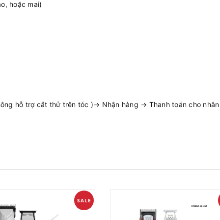
ao, hoặc mai)
ng hỗ trợ cắt thử trên tóc )→ Nhận hàng → Thanh toán cho nhân v
SALE