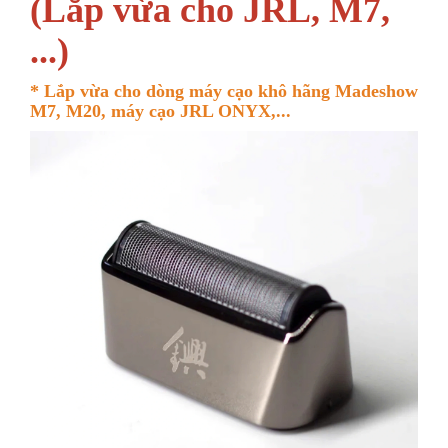
(Lắp vừa cho JRL, M7,
...)
* Lắp vừa cho dòng máy cạo khô hãng Madeshow
M7, M20, máy cạo JRL ONYX,...