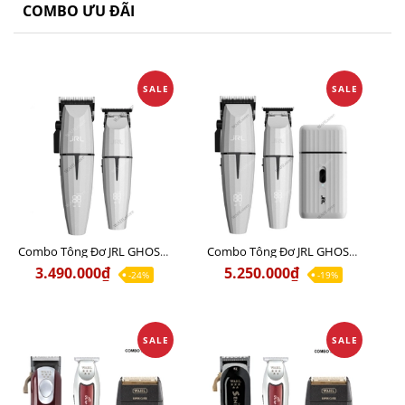
COMBO ƯU ĐÃI
SALE
SALE
Combo Tông Đơ JRL GHOST 1 Limited Edition Chính Hãng USA
Combo Tông Đơ JRL GHOST 2 Limited Edition Chính Hãng USA
3.490.000₫
5.250.000₫
-24%
-19%
SALE
SALE