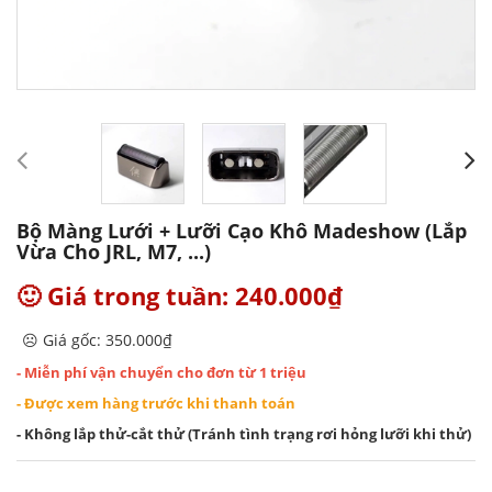
Bộ Màng Lưới + Lưỡi Cạo Khô Madeshow (Lắp
Vừa Cho JRL, M7, ...)
🙂 Giá trong tuần: 240.000₫
☹️ Giá gốc: 350.000₫
- Miễn phí vận chuyển cho đơn từ 1 triệu
- Được xem hàng trước khi thanh toán
- Không lắp thử-cắt thử (Tránh tình trạng rơi hỏng lưỡi khi thử)