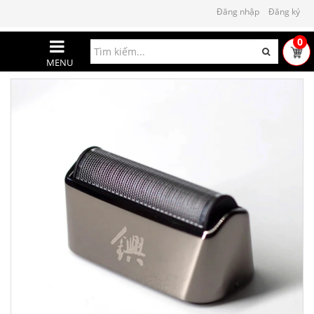
Đăng nhập
Đăng ký
0
MENU