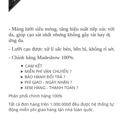
- Màng lưới siêu mỏng, tăng hiệu suất tiếp xúc với
da, giúp cạo sát nhất nhưng không gây rát hay dị
ứng da.
- Lưỡi cạo được xử lí sắc bén, bền bỉ, không rỉ sét.
- Chính hãng Madeshow 100%.
▼ CAM KẾT
➤ MIỄN PHÍ VẬN CHUYỂN ?
➤ BẢO HÀNH ĐỔI TRẢ ?
➤ PHÍ GIAO - NGÀY NHẬN ?
➤ XEM HÀNG - THANH TOÁN ?
Phân phối chính hãng 100%
Tất cả đơn hàng trên 1.000.000đ đều được hệ thống tự
động miễn phí giao hàng tận nhà toàn quốc.