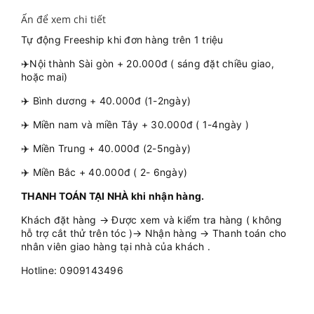
Ấn để xem chi tiết
Tự động Freeship khi đơn hàng trên 1 triệu
✈️Nội thành Sài gòn + 20.000đ ( sáng đặt chiều giao,
hoặc mai)
✈️ Bình dương + 40.000đ (1-2ngày)
✈️ Miền nam và miền Tây + 30.000đ ( 1-4ngày )
✈️ Miền Trung + 40.000đ (2-5ngày)
✈️ Miền Bắc + 40.000đ ( 2- 6ngày)
THANH TOÁN TẠI NHÀ khi nhận hàng.
Khách đặt hàng → Được xem và kiểm tra hàng ( không
hỗ trợ cắt thử trên tóc )→ Nhận hàng → Thanh toán cho
nhân viên giao hàng tại nhà của khách .
Hotline: 0909143496