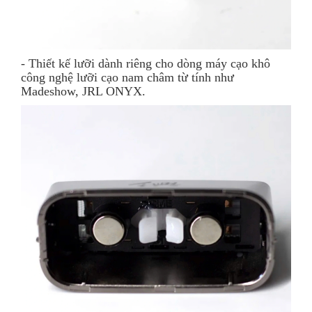
- Thiết kế lưỡi dành riêng cho dòng máy cạo khô
công nghệ lưỡi cạo nam châm từ tính như
Madeshow, JRL ONYX.