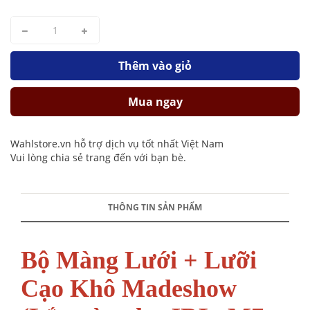
Thêm vào giỏ
Mua ngay
Wahlstore.vn hỗ trợ dịch vụ tốt nhất Việt Nam
Vui lòng chia sẻ trang đến với bạn bè.
THÔNG TIN SẢN PHẨM
Bộ Màng Lưới + Lưỡi
Cạo Khô Madeshow