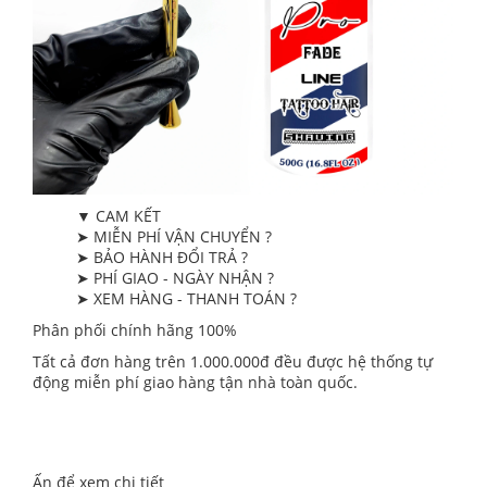
▼ CAM KẾT
➤ MIỄN PHÍ VẬN CHUYỂN ?
➤ BẢO HÀNH ĐỔI TRẢ ?
➤ PHÍ GIAO - NGÀY NHẬN ?
➤ XEM HÀNG - THANH TOÁN ?
Phân phối chính hãng 100%
Tất cả đơn hàng trên 1.000.000đ đều được hệ thống tự
động miễn phí giao hàng tận nhà toàn quốc.
Ấn để xem chi tiết