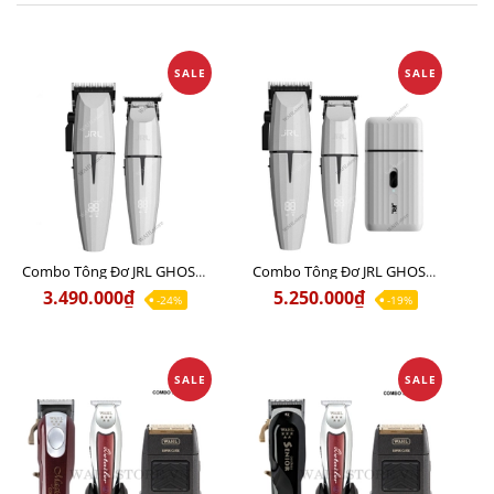
SALE
SALE
Combo Tông Đơ JRL GHOST 1 Limited Edition Chính Hãng USA
Combo Tông Đơ JRL GHOST 2 Limited Edition Chính Hãng USA
3.490.000₫
5.250.000₫
-24%
-19%
SALE
SALE