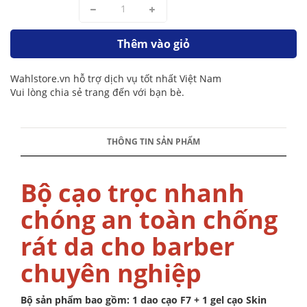
Thêm vào giỏ
Wahlstore.vn hỗ trợ dịch vụ tốt nhất Việt Nam
Vui lòng chia sẻ trang đến với bạn bè.
THÔNG TIN SẢN PHẨM
Bộ cạo trọc nhanh
chóng an toàn chống
rát da cho barber
chuyên nghiệp
Bộ sản phẩm bao gồm: 1 dao cạo F7 + 1 gel cạo Skin