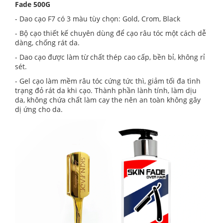
Fade 500G
- Dao cạo F7 có 3 màu tùy chọn: Gold, Crom, Black
- Bộ cạo thiết kế chuyên dùng để cạo râu tóc một cách dễ
dàng, chống rát da.
- Dao cạo được làm từ chất thép cao cấp, bền bỉ, không rỉ
sét.
- Gel cạo làm mềm râu tóc cứng tức thì, giảm tối đa tình
trạng đỏ rát da khi cạo. Thành phần lành tính, làm dịu
da, không chứa chất làm cay the nên an toàn không gây
dị ứng cho da.