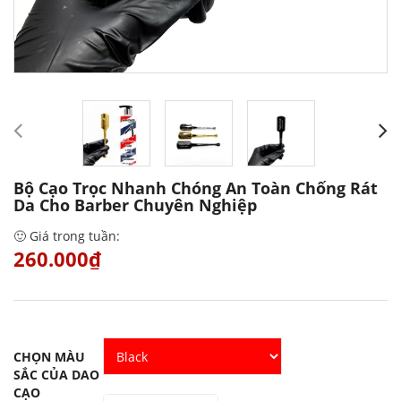
Bộ Cạo Trọc Nhanh Chóng An Toàn Chống Rát
Da Cho Barber Chuyên Nghiệp
🙂 Giá trong tuần:
260.000₫
CHỌN MÀU
SẮC CỦA DAO
CẠO