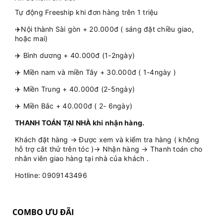
Tự động Freeship khi đơn hàng trên 1 triệu
✈️Nội thành Sài gòn + 20.000đ ( sáng đặt chiều giao,
hoặc mai)
✈️ Bình dương + 40.000đ (1-2ngày)
✈️ Miền nam và miền Tây + 30.000đ ( 1-4ngày )
✈️ Miền Trung + 40.000đ (2-5ngày)
✈️ Miền Bắc + 40.000đ ( 2- 6ngày)
THANH TOÁN TẠI NHÀ khi nhận hàng.
Khách đặt hàng → Được xem và kiểm tra hàng ( không
hỗ trợ cắt thử trên tóc )→ Nhận hàng → Thanh toán cho
nhân viên giao hàng tại nhà của khách .
Hotline: 0909143496
COMBO ƯU ĐÃI