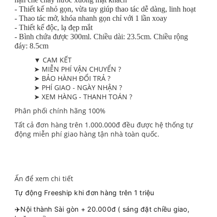
- Thiết kế nhỏ gọn, vừa tay giúp thao tác dễ dàng, linh hoạt
- Thao tác mở, khóa nhanh gọn chỉ với 1 lần xoay
- Thiết kế độc, lạ đẹp mắt
- Bình chứa được 300ml. Chiều dài: 23.5cm. Chiều rộng
đáy: 8.5cm
▼ CAM KẾT
➤ MIỄN PHÍ VẬN CHUYỂN ?
➤ BẢO HÀNH ĐỔI TRẢ ?
➤ PHÍ GIAO - NGÀY NHẬN ?
➤ XEM HÀNG - THANH TOÁN ?
Phân phối chính hãng 100%
Tất cả đơn hàng trên 1.000.000đ đều được hệ thống tự
động miễn phí giao hàng tận nhà toàn quốc.
Ấn để xem chi tiết
Tự động Freeship khi đơn hàng trên 1 triệu
✈️Nội thành Sài gòn + 20.000đ ( sáng đặt chiều giao,