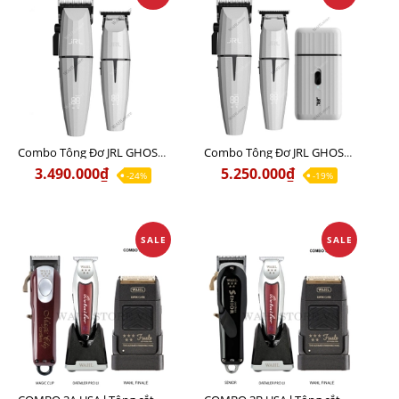
Combo Tông Đơ JRL GHOST 1 Limited Edition Chính Hãng USA
Combo Tông Đơ JRL GHOST 2 Limited Edition Chính Hãng USA
3.490.000₫
5.250.000₫
-24%
-19%
SALE
SALE