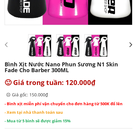
Bình Xịt Nước Nano Phun Sương N1 Skin
Fade Cho Barber 300ML
🙂 Giá trong tuần: 120.000₫
☹️ Giá gốc: 150.000₫
- Bình xịt miễn phí vận chuyển cho đơn hàng từ 500K đổ lên
- Xem tại nhà thanh toán sau
- Mua từ 5 bình sẽ được giảm 15%