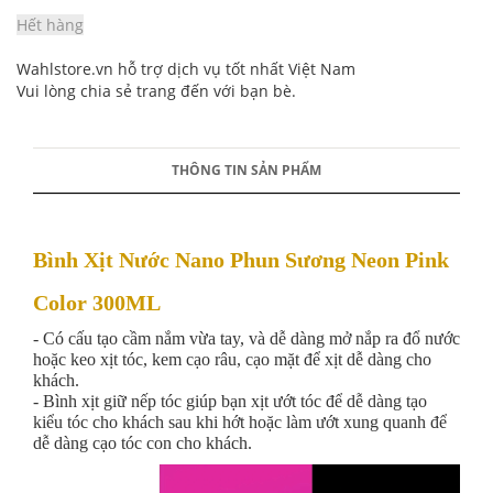
Hết hàng
Wahlstore.vn hỗ trợ dịch vụ tốt nhất Việt Nam
Vui lòng chia sẻ trang đến với bạn bè.
THÔNG TIN SẢN PHẨM
Bình Xịt Nước Nano Phun Sương Neon Pink
Color 300ML
- Có cấu tạo cầm nắm vừa tay, và dễ dàng mở nắp ra đổ nước
hoặc keo xịt tóc, kem cạo râu, cạo mặt để xịt dễ dàng cho
khách.
- Bình xịt giữ nếp tóc giúp bạn xịt ướt tóc để dễ dàng tạo
kiểu tóc cho khách sau khi hớt hoặc làm ướt xung quanh để
dễ dàng cạo tóc con cho khách.