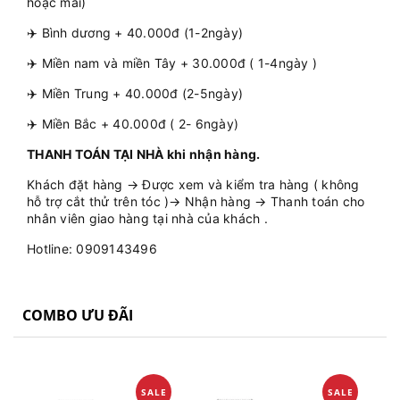
hoặc mai)
✈️ Bình dương + 40.000đ (1-2ngày)
✈️ Miền nam và miền Tây + 30.000đ ( 1-4ngày )
✈️ Miền Trung + 40.000đ (2-5ngày)
✈️ Miền Bắc + 40.000đ ( 2- 6ngày)
THANH TOÁN TẠI NHÀ khi nhận hàng.
Khách đặt hàng → Được xem và kiểm tra hàng ( không
hỗ trợ cắt thử trên tóc )→ Nhận hàng → Thanh toán cho
nhân viên giao hàng tại nhà của khách .
Hotline: 0909143496
COMBO ƯU ĐÃI
SALE
SALE