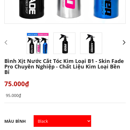
Bình Xịt Nước Cắt Tóc Kim Loại B1 - Skin Fade
Pro Chuyên Nghiệp - Chất Liệu Kim Loại Bền
Bỉ
75.000₫
95.000₫
MÀU BÌNH