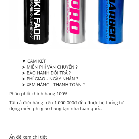
▼ CAM KẾT
➤ MIỄN PHÍ VẬN CHUYỂN ?
➤ BẢO HÀNH ĐỔI TRẢ ?
➤ PHÍ GIAO - NGÀY NHẬN ?
➤ XEM HÀNG - THANH TOÁN ?
Phân phối chính hãng 100%
Tất cả đơn hàng trên 1.000.000đ đều được hệ thống tự
động miễn phí giao hàng tận nhà toàn quốc.
Ấn để xem chi tiết