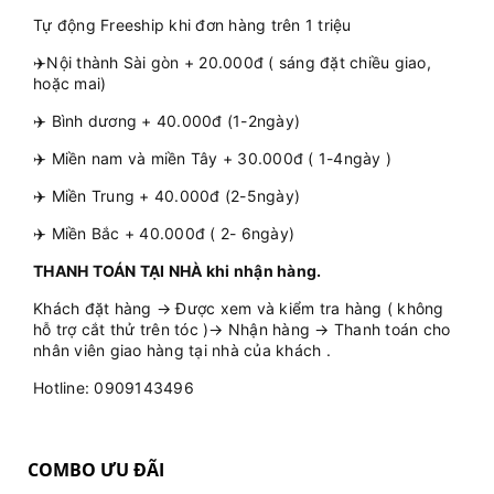
Tự động Freeship khi đơn hàng trên 1 triệu
✈️Nội thành Sài gòn + 20.000đ ( sáng đặt chiều giao,
hoặc mai)
✈️ Bình dương + 40.000đ (1-2ngày)
✈️ Miền nam và miền Tây + 30.000đ ( 1-4ngày )
✈️ Miền Trung + 40.000đ (2-5ngày)
✈️ Miền Bắc + 40.000đ ( 2- 6ngày)
THANH TOÁN TẠI NHÀ khi nhận hàng.
Khách đặt hàng → Được xem và kiểm tra hàng ( không
hỗ trợ cắt thử trên tóc )→ Nhận hàng → Thanh toán cho
nhân viên giao hàng tại nhà của khách .
Hotline: 0909143496
COMBO ƯU ĐÃI