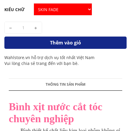
KIỂU CHỮ
Thêm vào giỏ
Wahlstore.vn hỗ trợ dịch vụ tốt nhất Việt Nam
Vui lòng chia sẻ trang đến với bạn bè.
THÔNG TIN SẢN PHẨM
Bình xịt nước cắt tóc
chuyên nghiệp
Bình thiết kế chất liệu kim loại nhôm không gỉ