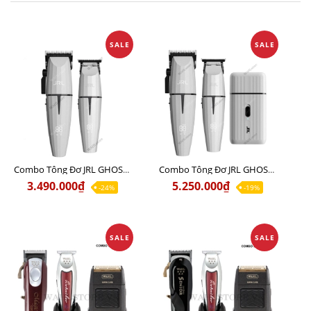
SALE
SALE
Combo Tông Đơ JRL GHOST 1 Limited Edition Chính Hãng USA
Combo Tông Đơ JRL GHOST 2 Limited Edition Chính Hãng USA
3.490.000₫
5.250.000₫
-24%
-19%
SALE
SALE