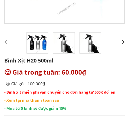
Bình Xịt H20 500ml
🙂 Giá trong tuần: 60.000₫
☹️ Giá gốc: 100.000₫
- Bình xịt miễn phí vận chuyển cho đơn hàng từ 500K đổ lên
- Xem tại nhà thanh toán sau
- Mua từ 5 bình sẽ được giảm 15%