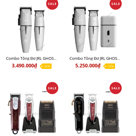
SALE
SALE
Combo Tông Đơ JRL GHOST 1 Limited Edition Chính Hãng USA
Combo Tông Đơ JRL GHOST 2 Limited Edition Chính Hãng USA
3.490.000₫
5.250.000₫
-24%
-19%
SALE
SALE