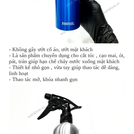
- Không gây ướt cổ áo, ướt mặt khách
- Là sản phẩm chuyên dụng cho cắt tóc , cạo mai, ót,
pát, trán giúp hạn chế chảy nước xuống mặt khách
- Thiết kế nhỏ gọn , vừa tay giúp thao tác dễ dàng,
linh hoạt
- Thao tác mở, khóa nhanh gọn