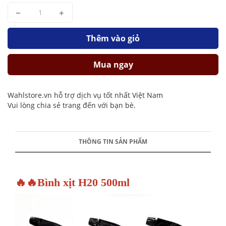
Thêm vào giỏ
Mua ngay
Wahlstore.vn hỗ trợ dịch vụ tốt nhất Việt Nam
Vui lòng chia sẻ trang đến với bạn bè.
THÔNG TIN SẢN PHẨM
🔥🔥Bình xịt H20 500ml