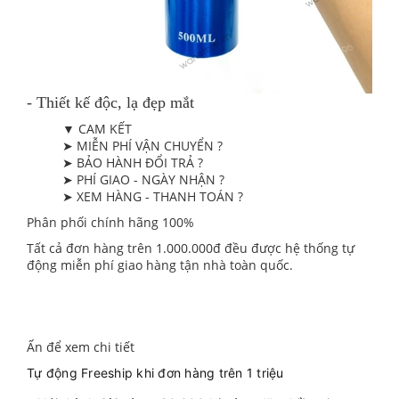
- Thiết kế độc, lạ đẹp mắt
▼ CAM KẾT
➤ MIỄN PHÍ VẬN CHUYỂN ?
➤ BẢO HÀNH ĐỔI TRẢ ?
➤ PHÍ GIAO - NGÀY NHẬN ?
➤ XEM HÀNG - THANH TOÁN ?
Phân phối chính hãng 100%
Tất cả đơn hàng trên 1.000.000đ đều được hệ thống tự
động miễn phí giao hàng tận nhà toàn quốc.
Ấn để xem chi tiết
Tự động Freeship khi đơn hàng trên 1 triệu