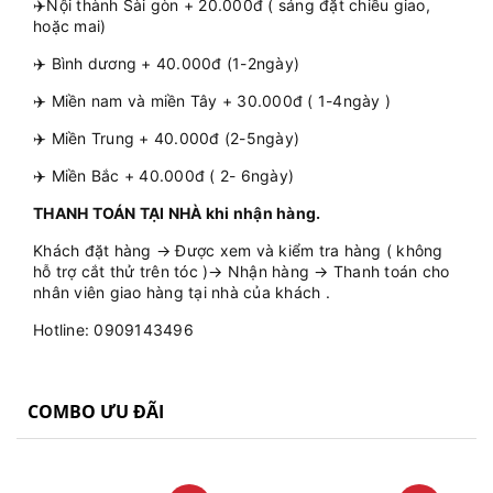
✈️Nội thành Sài gòn + 20.000đ ( sáng đặt chiều giao,
hoặc mai)
✈️ Bình dương + 40.000đ (1-2ngày)
✈️ Miền nam và miền Tây + 30.000đ ( 1-4ngày )
✈️ Miền Trung + 40.000đ (2-5ngày)
✈️ Miền Bắc + 40.000đ ( 2- 6ngày)
THANH TOÁN TẠI NHÀ khi nhận hàng.
Khách đặt hàng → Được xem và kiểm tra hàng ( không
hỗ trợ cắt thử trên tóc )→ Nhận hàng → Thanh toán cho
nhân viên giao hàng tại nhà của khách .
Hotline: 0909143496
COMBO ƯU ĐÃI