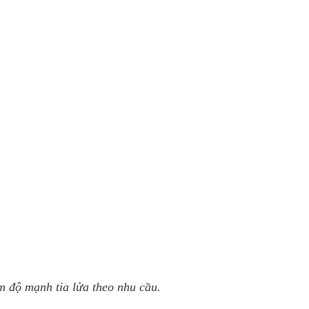
m độ mạnh tia lửa theo nhu cầu.