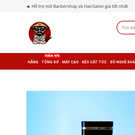
🔥 Hỗ trợ mở Barbershop và HairSalon giá tốt nhất
HÃNG
TÔNG ĐƠ
MÁY CẠO
KÉO CẮT TÓC
ĐỒ NGHỀ KH