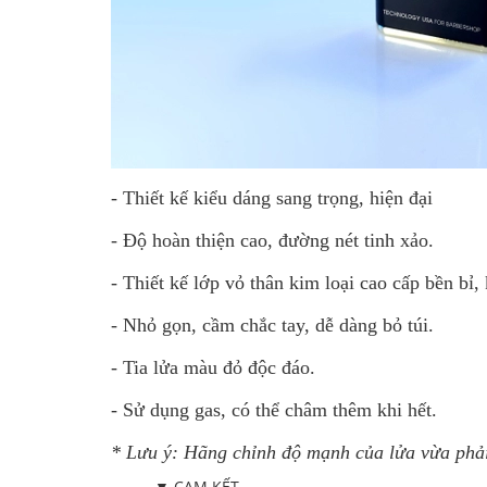
- Thiết kế kiểu dáng sang trọng, hiện đại
- Độ hoàn thiện cao, đường nét tinh xảo.
- Thiết kế lớp vỏ thân kim loại cao cấp bền bỉ, 
- Nhỏ gọn, cầm chắc tay, dễ dàng bỏ túi.
- Tia lửa màu đỏ độc đáo.
- Sử dụng gas, có thể châm thêm khi hết.
* Lưu ý: Hãng chỉnh độ mạnh của lửa vừa phải 
▼ CAM KẾT