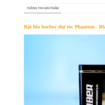
THÔNG TIN SẢN PHẨM
Bật lửa barber thợ tóc Phantom - B