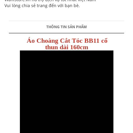
Vui lòng chia sẻ trang đến với bạn bè.
THÔNG TIN SẢN PHẨM
Áo Choàng Cắt Tóc BB11 cổ
thun dài 160cm