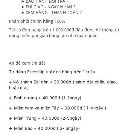
➤ BẢO HÀNH ĐỔI TRẢ ?
➤ PHÍ GIAO - NGÀY NHẬN ?
➤ XEM HÀNG - THANH TOÁN ?
Phân phối chính hãng 100%
Tất cả đơn hàng trên 1.000.000đ đều được hệ thống tự
động miễn phí giao hàng tận nhà toàn quốc.
Ấn để xem chi tiết
Tự động Freeship khi đơn hàng trên 1 triệu
✈️Nội thành Sài gòn + 20.000đ ( sáng đặt chiều giao,
hoặc mai)
✈️ Bình dương + 40.000đ (1-2ngày)
✈️ Miền nam và miền Tây + 30.000đ ( 1-4ngày )
✈️ Miền Trung + 40.000đ (2-5ngày)
✈️ Miền Bắc + 40.000đ ( 2- 6ngày)