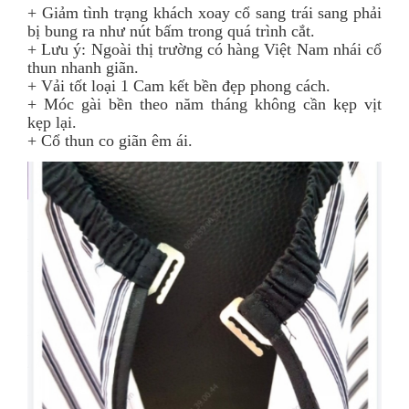
+ Giảm tình trạng khách xoay cổ sang trái sang phải
bị bung ra như nút bấm trong quá trình cắt.
+ Lưu ý: Ngoài thị trường có hàng Việt Nam nhái cổ
thun nhanh giãn.
+ Vải tốt loại 1 Cam kết bền đẹp phong cách.
+ Móc gài bền theo năm tháng không cần kẹp vịt
kẹp lại.
+ Cổ thun co giãn êm ái.