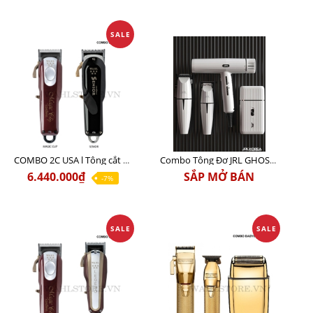
SALE
COMBO 2C USA l Tông cắt Senior + Tông cắt Magic clip
Combo Tông Đơ JRL GHOST 3 Limited Edition Chính Hãng USA
6.440.000₫
SẮP MỞ BÁN
-7%
SALE
SALE