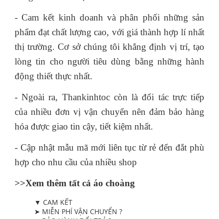
- Cam kết kinh doanh và phân phối những sản
phẩm đạt chất lượng cao, với giá thành hợp lí nhất
thị trường. Cơ sở chúng tôi khẳng định vị trí, tạo
lòng tin cho người tiêu dùng bằng những hành
động thiết thực nhất.
- Ngoài ra, Thankinhtoc còn là đối tác trực tiếp
của nhiều đơn vị vận chuyển nên đảm bảo hàng
hóa được giao tin cậy, tiết kiệm nhất.
- Cập nhật mẫu mã mới liên tục từ rẻ đến đắt phù
hợp cho nhu cầu của nhiều shop
>>Xem thêm tất cả áo choàng
▼ CAM KẾT
➤ MIỄN PHÍ VẬN CHUYỂN ?