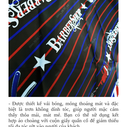
- Được thiết kế vải bóng, mỏng thoáng mát và đặc
biệt là trơn không dính tóc, giúp người mặc cảm
thấy thỏa mái, mát mẻ. Bạn có thể sử dụng kết
hợp áo choàng với cuộn giấy quấn cổ để giảm thiểu
tối đa tóc rớt vào người của khách.