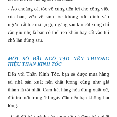
- Áo choàng cắt tóc vô cùng tiện lợi cho công việc
của bạn, vừa vệ sinh tóc không rơi, dính vào
người cắt tóc mà lại gọn gàng sau khi cắt xong chỉ
cần giũ nhẹ là bạn có thể treo khăn hay cất vào túi
chờ lần dùng sau.
MỘT SỐ ĐÃI NGỘ TẠO NÊN THƯƠNG
HIỆU THẦN KINH TÓC
Đến với Thần Kinh Tóc, bạn sẽ được mua hàng
tại nhà sản xuất nên chất lượng cũng như giá
thành là tốt nhất. Cam kết hàng hóa đúng xuất xứ,
đổi trả mới trong 10 ngày đầu nếu bạn không hài
lòng.
- Chế độ bảo hành của shop tốt và đảm bảo nhất