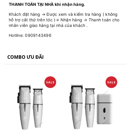
THANH TOÁN TẠI NHÀ khi nhận hàng.
Khách đặt hàng → Được xem và kiểm tra hàng ( không
hỗ trợ cắt thử trên tóc )→ Nhận hàng → Thanh toán cho
nhân viên giao hàng tại nhà của khách .
Hotline: 0909143496
COMBO ƯU ĐÃI
SALE
SALE