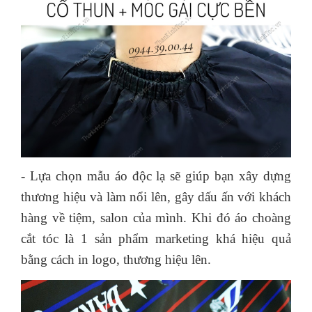
- Lựa chọn mẫu áo độc lạ sẽ giúp bạn xây dựng
thương hiệu và làm nổi lên, gây dấu ấn với khách
hàng về tiệm, salon của mình. Khi đó áo choàng
cắt tóc là 1 sản phẩm marketing khá hiệu quả
bằng cách in logo, thương hiệu lên.