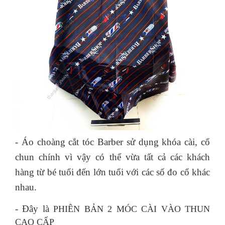
- Áo choàng cắt tóc Barber sử dụng khóa cài, cổ
chun chính vì vậy có thể vừa tất cả các khách
hàng từ bé tuổi đến lớn tuổi với các số đo cổ khác
nhau.
- Đây là
PHIÊN BẢN 2 MÓC CÀI VÀO THUN
CAO CẤP