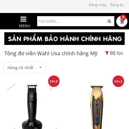
Đăng nhập
Đăng ký
0
MENU
Tông đơ viền Wahl Usa chính hãng Mỹ
Bộ lọc
Hàng cũ nhất
SALE
SALE