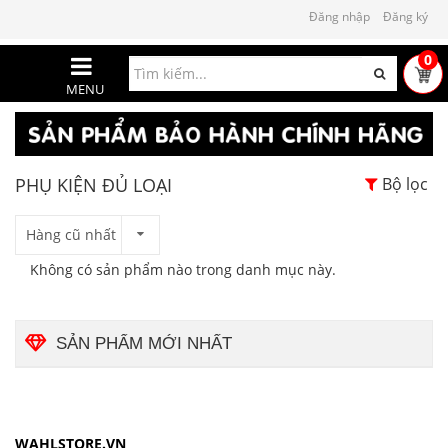
Đăng nhập
Đăng ký
0
MENU
PHỤ KIỆN ĐỦ LOẠI
Bộ lọc
Hàng cũ nhất
Không có sản phẩm nào trong danh mục này.
SẢN PHẨM MỚI NHẤT
WAHLSTORE.VN