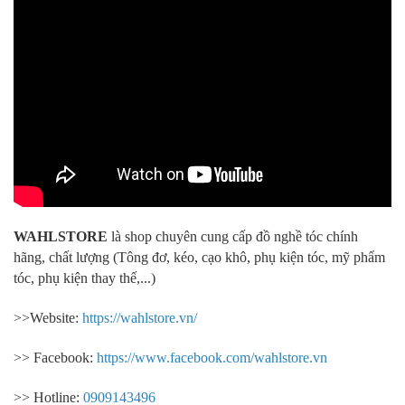
WAHLSTORE
là shop chuyên cung cấp đồ nghề tóc chính
hãng, chất lượng (Tông đơ, kéo, cạo khô, phụ kiện tóc, mỹ phẩm
tóc, phụ kiện thay thế,...)
>>Website:
https://wahlstore.vn/
>> Facebook:
https://www.facebook.com/wahlstore.vn
>> Hotline:
0909143496