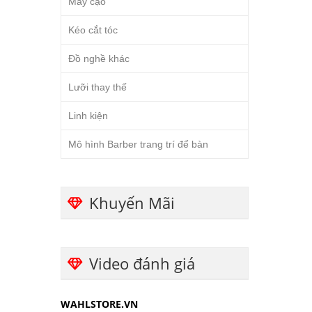
Máy cạo
Kéo cắt tóc
Đồ nghề khác
Lưỡi thay thế
Linh kiện
Mô hình Barber trang trí để bàn
Khuyến Mãi
Video đánh giá
WAHLSTORE.VN