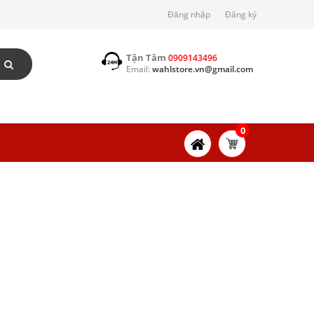
Đăng nhập
Đăng ký
Tận Tâm
0909143496
Email:
wahlstore.vn@gmail.com
0