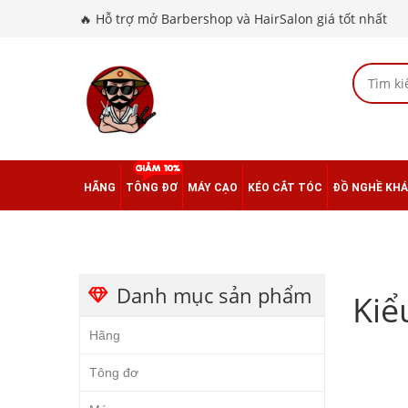
🔥 Hỗ trợ mở Barbershop và HairSalon giá tốt nhất
HÃNG
TÔNG ĐƠ
MÁY CẠO
KÉO CẮT TÓC
ĐỒ NGHỀ KH
Danh mục sản phẩm
Kiể
Hãng
Tông đơ