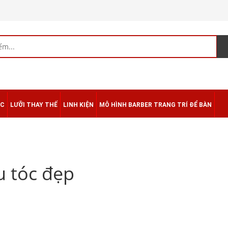
ÁC
LƯỠI THAY THẾ
LINH KIỆN
MÔ HÌNH BARBER TRANG TRÍ ĐỂ BÀN
u tóc đẹp