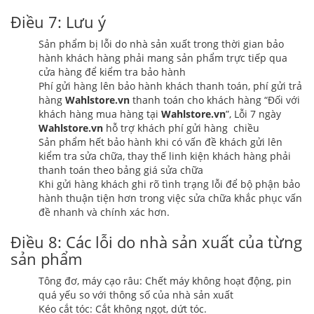
Điều 7: Lưu ý
Sản phẩm bị lỗi do nhà sản xuất trong thời gian bảo
hành khách hàng phải mang sản phẩm trực tiếp qua
cửa hàng để kiểm tra bảo hành
Phí gửi hàng lên bảo hành khách thanh toán, phí gửi trả
hàng
Wahlstore.vn
thanh toán cho khách hàng “Đối với
khách hàng mua hàng tại
Wahlstore.vn
”, Lỗi 7 ngày
Wahlstore.vn
hỗ trợ khách phí gửi hàng chiều
Sản phẩm hết bảo hành khi có vấn đề khách gửi lên
kiểm tra sửa chữa, thay thế linh kiện khách hàng phải
thanh toán theo bảng giá sửa chữa
Khi gửi hàng khách ghi rõ tình trạng lỗi để bộ phận bảo
hành thuận tiện hơn trong việc sửa chữa khắc phục vấn
đề nhanh và chính xác hơn.
Điều 8: Các lỗi do nhà sản xuất của từng
sản phẩm
Tông đơ, máy cạo râu: Chết máy không hoạt động, pin
quá yếu so với thông số của nhà sản xuất
Kéo cắt tóc: Cắt không ngọt, dứt tóc.