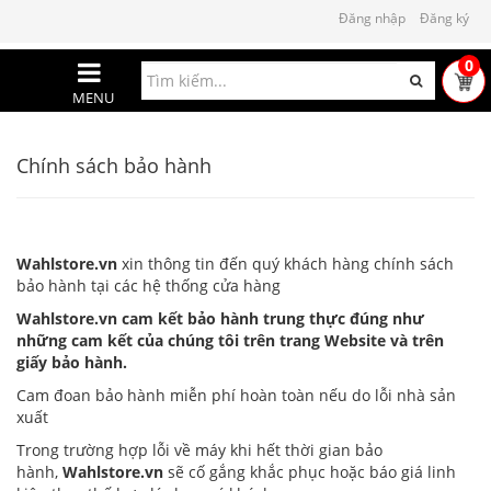
Đăng nhập
Đăng ký
0
MENU
Chính sách bảo hành
Wahlstore.vn
xin thông tin đến quý khách hàng chính sách
bảo hành tại các hệ thống cửa hàng
Wahlstore.vn cam kết bảo hành trung thực đúng như
những cam kết của chúng tôi trên trang Website và trên
giấy bảo hành.
Cam đoan bảo hành miễn phí hoàn toàn nếu do lỗi nhà sản
xuất
Trong trường hợp lỗi về máy khi hết thời gian bảo
hành,
Wahlstore.vn
sẽ cố gắng khắc phục hoặc báo giá linh