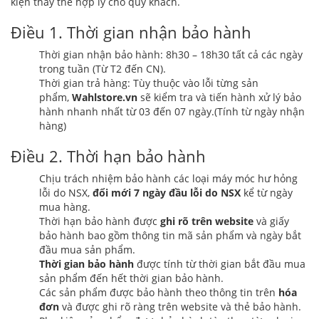
kiện thay thế hợp lý cho quý khách.
Điều 1. Thời gian nhận bảo hành
Thời gian nhận bảo hành: 8h30 – 18h30 tất cả các ngày
trong tuần (Từ T2 đến CN).
Thời gian trả hàng: Tùy thuộc vào lỗi từng sản
phẩm,
Wahlstore.vn
sẽ kiểm tra và tiến hành xử lý bảo
hành nhanh nhất từ 03 đến 07 ngày.(Tính từ ngày nhận
hàng)
Điều 2. Thời hạn bảo hành
Chịu trách nhiệm bảo hành các loại máy móc hư hỏng
lỗi do NSX,
đổi mới 7 ngày đầu lỗi do NSX
kể từ ngày
mua hàng.
Thời hạn bảo hành được
ghi rõ trên website
và giấy
bảo hành bao gồm thông tin mã sản phẩm và ngày bắt
đầu mua sản phẩm.
Thời gian bảo hành
được tính từ thời gian bắt đầu mua
sản phẩm đến hết thời gian bảo hành.
Các sản phẩm được bảo hành theo thông tin trên
hóa
đơn
và được ghi rõ ràng trên website và thẻ bảo hành.