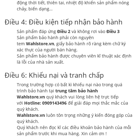
động thời tiết, thiên tai, nhiệt độ khiến sản phẩm nóng
chảy, biến dạng…
Điều 4: Điều kiện tiếp nhận bảo hành
Sản phẩm đáp ứng
Điều 2
và không rơi vào
Điều 3
Sản phẩm bảo hành phải còn nguyên
tem
Wahlstore.vn
, giấy bảo hành rõ ràng kèm chữ ký
xác thực của người bán hàng.
Sản phẩm bảo hành được chuyên viên kĩ thuật xác định
là lỗi của nhà sản xuất.
Điều 6: Khiếu nại và tranh chấp
Trong trường hợp có bất kì khiếu nại nào trong quá
trình bảo hành tại
trung tâm bảo hành
Wahlstore.vn
quý khách vui lòng liên hệ trực tiếp
với
Hotline: 0909143496
để giải đáp mọi thắc mắc của
quý khách.
Wahlstore.vn
luôn tôn trọng những ý kiến đóng góp của
quý khách.
Quý khách nên đọc kĩ các điều khoản bảo hành của mỗi
sản phẩm trước khi mua hàng. Xin cảm ơn !