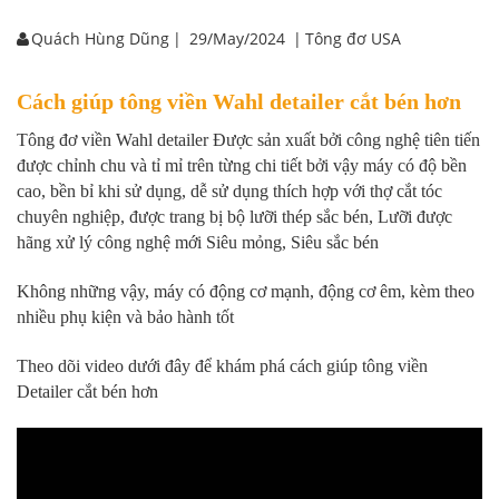
Quách Hùng Dũng
|
29/May/2024
|
Tông đơ USA
Cách giúp tông viền Wahl detailer cắt bén hơn
Tông đơ viền Wahl detailer Được sản xuất bởi công nghệ tiên tiến
được chỉnh chu và tỉ mỉ trên từng chi tiết bởi vậy máy có độ bền
cao, bền bỉ khi sử dụng, dễ sử dụng thích hợp với thợ cắt tóc
chuyên nghiệp,
được trang bị bộ lưỡi thép sắc bén, Lưỡi được
hãng xử lý công nghệ mới Siêu mỏng, Siêu sắc bén
Không những vậy, máy có động cơ mạnh, động cơ êm, kèm theo
nhiều phụ kiện và bảo hành tốt
Theo dõi video dưới đây để khám phá cách giúp tông viền
Detailer cắt bén hơn