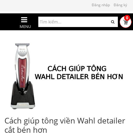
Đăng nhập
Đăng ký
0
MENU
Cách giúp tông viền Wahl detailer
cắt bén hơn