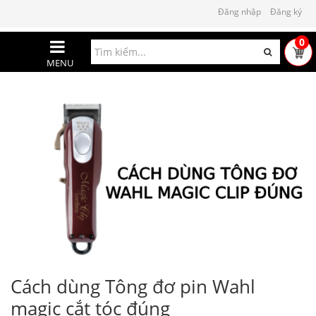
Đăng nhập
Đăng ký
0
MENU
Cách dùng Tông đơ pin Wahl
magic cắt tóc đúng