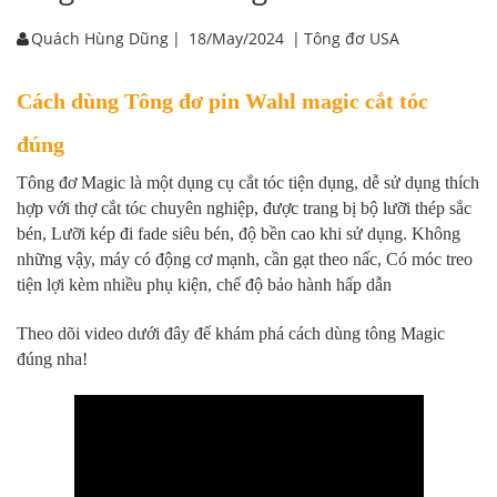
Quách Hùng Dũng
|
18/May/2024
|
Tông đơ USA
Cách dùng Tông đơ pin Wahl magic cắt tóc
đúng
Tông đơ Magic là một dụng cụ cắt tóc tiện dụng, dễ sử dụng thích
hợp với thợ cắt tóc chuyên nghiệp,
được trang bị bộ lưỡi thép sắc
bén, Lưỡi kép đi fade siêu bén, độ bền cao khi sử dụng. Không
những vậy, máy có động cơ mạnh, cần gạt theo nấc, Có móc treo
tiện lợi kèm nhiều phụ kiện, chế độ bảo hành hấp dẫn
Theo dõi video dưới đây để khám phá cách dùng tông Magic
đúng nha!