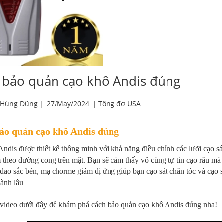
 bảo quản cạo khô Andis đúng
 Hùng Dũng
|
27/May/2024
|
Tông đơ USA
ảo quản cạo khô Andis đúng
ndis được thiết kế thông minh với khả năng điều chỉnh các lưỡi cạo sá
theo đường cong trên mặt. Bạn sẽ cảm thấy vô cùng tự tin cạo râu mà 
dao sắc bén, mạ chorme giảm dị ứng giúp bạn cạo sát chân tóc và cạo 
ành lâu
 video dưới đây để khám phá cách bảo quản cạo khô Andis đúng nha!