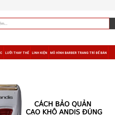
ÁC
LƯỠI THAY THẾ
LINH KIỆN
MÔ HÌNH BARBER TRANG TRÍ ĐỂ BÀN