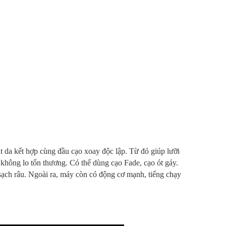
t da kết hợp cùng đầu cạo xoay độc lập. Từ đó giúp lưỡi
không lo tổn thương. Có thể dùng cạo Fade, cạo ót gáy.
sạch râu. Ngoài ra, máy còn có động cơ mạnh, tiếng chạy