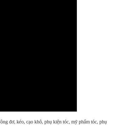
Tông đơ, kéo, cạo khô, phụ kiện tóc, mỹ phẩm tóc, phụ