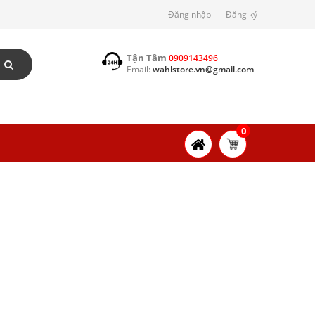
Đăng nhập
Đăng ký
Tận Tâm
0909143496
Email:
wahlstore.vn@gmail.com
0